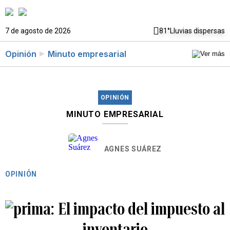
7 de agosto de 2026
81°
Lluvias dispersas
Opinión
Minuto empresarial
OPINIÓN
MINUTO EMPRESARIAL
AGNES SUÁREZ
OPINIÓN
El impacto del impuesto al
inventario