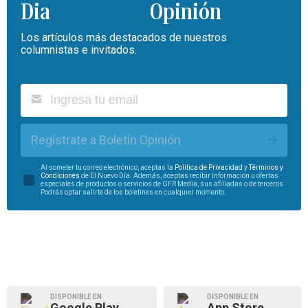
Opinión
Los artículos más destacados de nuestros
columnistas e invitados.
Regístrate a Boletín Opinión
Al someter tu correo electrónico, aceptas la
Política de Privacidad
y
Términos y
Condiciones
de El Nuevo Día. Además, aceptas recibir información u ofertas
especiales de productos o servicios de GFR Media, sus afiliadas o de terceros.
Podrás optar salirte de los boletines en cualquier momento.
DISPONIBLE EN
DISPONIBLE EN
Google Play
App Store