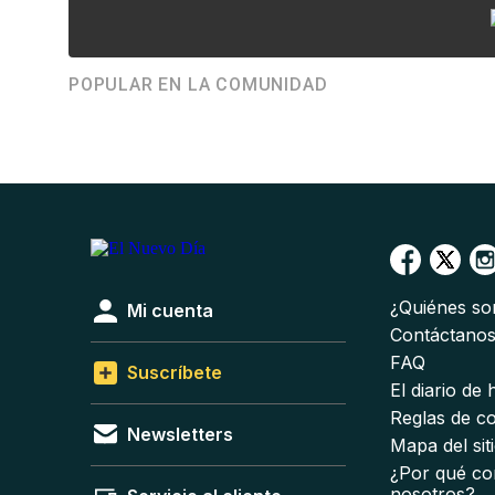
POPULAR EN LA COMUNIDAD
¿Quiénes s
Mi cuenta
Contáctano
FAQ
Suscríbete
El diario de
Reglas de c
Newsletters
Mapa del sit
¿Por qué co
nosotros?