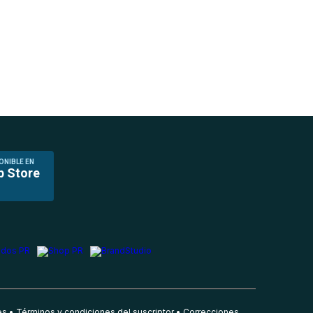
ONIBLE EN
p Store
es
Términos y condiciones del suscriptor
Correcciones