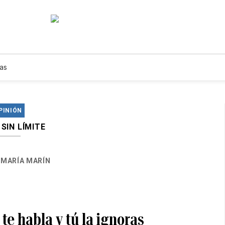
as
PINIÓN
SIN LÍMITE
MARÍA MARÍN
 te habla y tú la ignoras