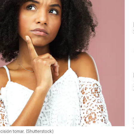
cisión tomar.
(
Shutterstock
)