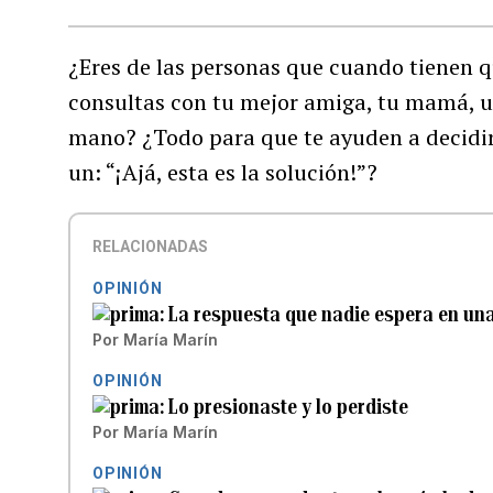
¿Eres de las personas que cuando tienen 
consultas con tu mejor amiga, tu mamá, un
mano? ¿Todo para que te ayuden a decidir
un: “¡Ajá, esta es la solución!”?
RELACIONADAS
OPINIÓN
La respuesta que nadie espera en un
Por
María Marín
OPINIÓN
Lo presionaste y lo perdiste
Por
María Marín
OPINIÓN