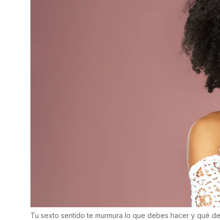
Tu sexto sentido te murmura lo que debes hacer y qué de