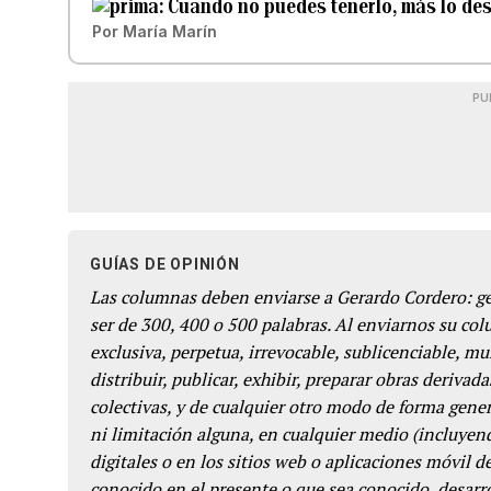
Cuando no puedes tenerlo, más lo de
Por
María Marín
PU
GUÍAS DE OPINIÓN
Las columnas deben enviarse a Gerardo Cordero: 
ser de 300, 400 o 500 palabras. Al enviarnos su co
exclusiva, perpetua, irrevocable, sublicenciable, mun
distribuir, publicar, exhibir, preparar obras derivada
colectivas, y de cualquier otro modo de forma genera
ni limitación alguna, en cualquier medio (incluyend
digitales o en los sitios web o aplicaciones móvil 
conocido en el presente o que sea conocido, desarro