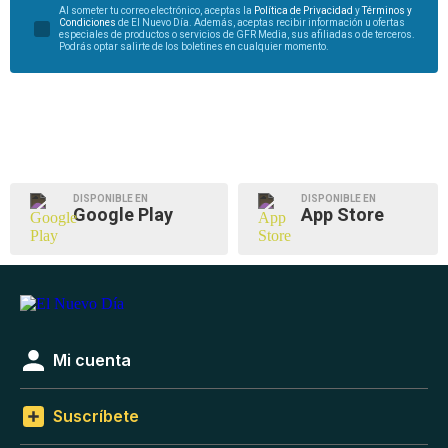
Al someter tu correo electrónico, aceptas la
Política de Privacidad
y
Términos y
Condiciones
de El Nuevo Día. Además, aceptas recibir información u ofertas
especiales de productos o servicios de GFR Media, sus afiliadas o de terceros.
Podrás optar salirte de los boletines en cualquier momento.
DISPONIBLE EN
DISPONIBLE EN
Google Play
App Store
Mi cuenta
Suscríbete