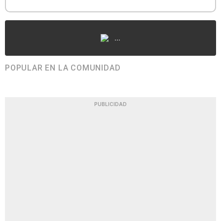
...
POPULAR EN LA COMUNIDAD
PUBLICIDAD