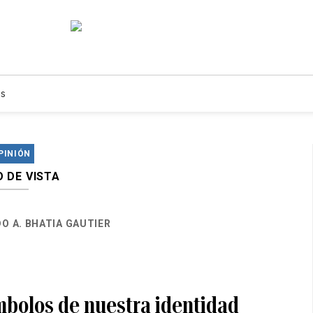
s
PINIÓN
 DE VISTA
O A. BHATIA GAUTIER
mbolos de nuestra identidad