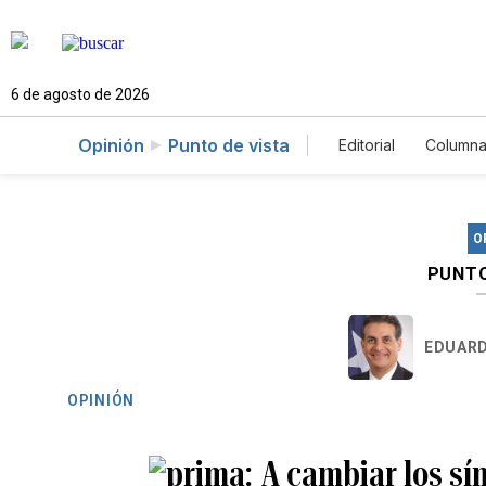
6 de agosto de 2026
Opinión
Punto de vista
Editorial
Columna
O
PUNTO
EDUARD
OPINIÓN
A cambiar los sí