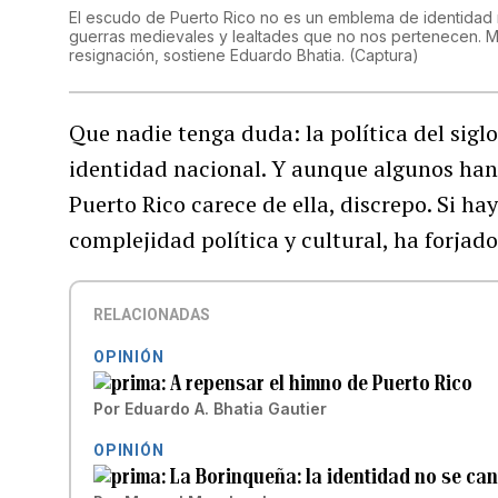
El escudo de Puerto Rico no es un emblema de identidad mo
guerras medievales y lealtades que no nos pertenecen. Man
resignación, sostiene Eduardo Bhatia.
(
Captura
)
Que nadie tenga duda: la política del siglo
identidad nacional. Y aunque algunos han
Puerto Rico carece de ella, discrepo. Si h
complejidad política y cultural, ha forjado
RELACIONADAS
OPINIÓN
A repensar el himno de Puerto Rico
Por
Eduardo A. Bhatia Gautier
OPINIÓN
La Borinqueña: la identidad no se ca