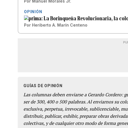
Por
Manuel Morales Jr.
OPINIÓN
La Borinqueña Revolucionaria, la colo
Por
Heriberto A. Marín Centeno
PU
GUÍAS DE OPINIÓN
Las columnas deben enviarse a Gerardo Cordero: 
ser de 300, 400 o 500 palabras. Al enviarnos su co
exclusiva, perpetua, irrevocable, sublicenciable, mun
distribuir, publicar, exhibir, preparar obras derivada
colectivas, y de cualquier otro modo de forma genera