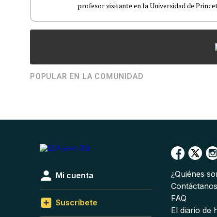
profesor visitante en la Universidad de Prince
POPULAR EN LA COMUNIDAD
¿Quiénes s
Mi cuenta
Contáctano
FAQ
Suscríbete
El diario de