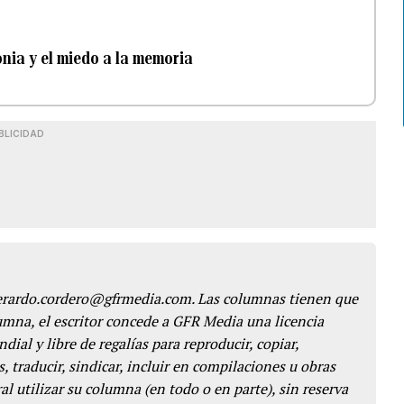
nia y el miedo a la memoria
BLICIDAD
gerardo.cordero@gfrmedia.com. Las columnas tienen que
lumna, el escritor concede a GFR Media una licencia
dial y libre de regalías para reproducir, copiar,
s, traducir, sindicar, incluir en compilaciones u obras
l utilizar su columna (en todo o en parte), sin reserva