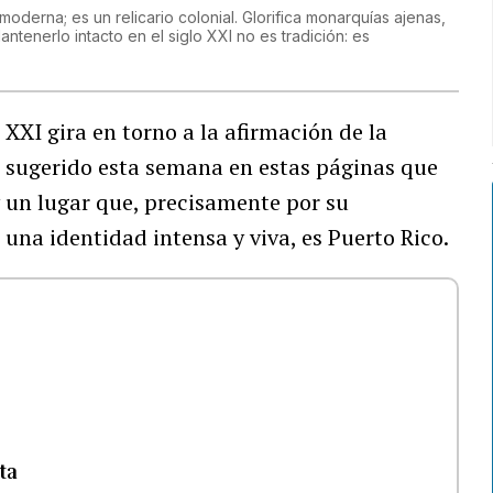
derna; es un relicario colonial. Glorifica monarquías ajenas,
tenerlo intacto en el siglo XXI no es tradición: es
 XXI gira en torno a la afirmación de la
 sugerido esta semana en estas páginas que
ay un lugar que, precisamente por su
 una identidad intensa y viva, es Puerto Rico.
nta