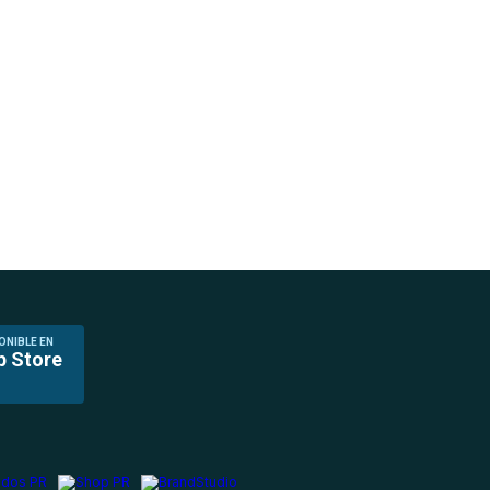
ONIBLE EN
p Store