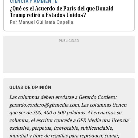
CIENCIA Y AMBIENTE
¿Qué es el Acuerdo de París del que Donald
Trump retiró a Estados Unidos?
Por
Manuel Guillama Capella
PUBLICIDAD
GUÍAS DE OPINIÓN
Las columnas deben enviarse a Gerardo Cordero:
gerardo.cordero@gfrmedia.com. Las columnas tienen
que ser de 300, 400 o 500 palabras. Al enviarnos su
columna, el escritor concede a GFR Media una licencia
exclusiva, perpetua, irrevocable, sublicenciable,
mundial y libre de regalías para reproducir, copiar,