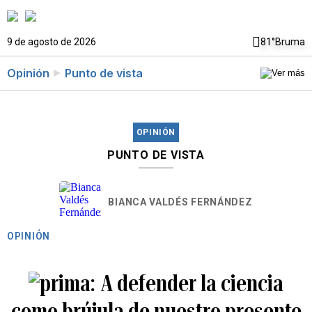
9 de agosto de 2026
81°
Bruma
Opinión
Punto de vista
OPINIÓN
PUNTO DE VISTA
BIANCA VALDÉS FERNÁNDEZ
OPINIÓN
A defender la ciencia
como brújula de nuestro presente