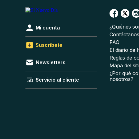
¿Quiénes s
Mi cuenta
Contáctano
FAQ
Suscríbete
El diario de
Reglas de c
Newsletters
Mapa del sit
¿Por qué co
nosotros?
Servicio al cliente