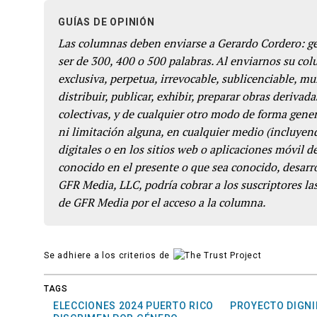
GUÍAS DE OPINIÓN
Las columnas deben enviarse a Gerardo Cordero: 
ser de 300, 400 o 500 palabras. Al enviarnos su co
exclusiva, perpetua, irrevocable, sublicenciable, mun
distribuir, publicar, exhibir, preparar obras derivada
colectivas, y de cualquier otro modo de forma genera
ni limitación alguna, en cualquier medio (incluyend
digitales o en los sitios web o aplicaciones móvil 
conocido en el presente o que sea conocido, desarro
GFR Media, LLC, podría cobrar a los suscriptores las
de GFR Media por el acceso a la columna.
Se adhiere a los criterios de
TAGS
ELECCIONES 2024 PUERTO RICO
PROYECTO DIGN