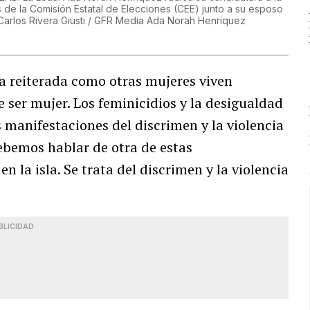
 de la Comisión Estatal de Elecciones (CEE) junto a su esposo
arlos Rivera Giusti / GFR Media Ada Norah Henriquez
a reiterada como otras mujeres viven
e ser mujer. Los feminicidios y la desigualdad
s manifestaciones del discrimen y la violencia
ebemos hablar de otra de estas
 la isla. Se trata del discrimen y la violencia
BLICIDAD