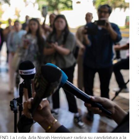
END. La Lcda. Ada Norah Henriquez radica su candidatura a la