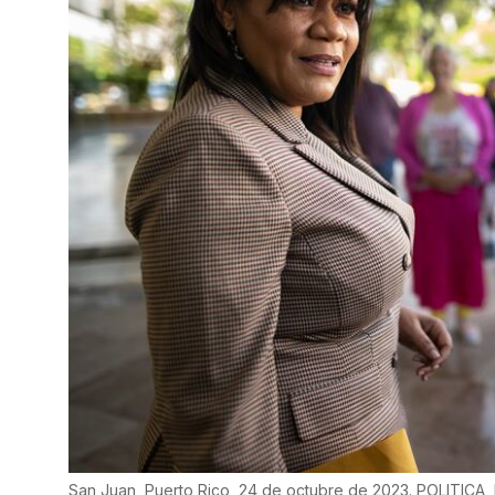
San Juan, Puerto Rico, 24 de octubre de 2023. POLITICA, 