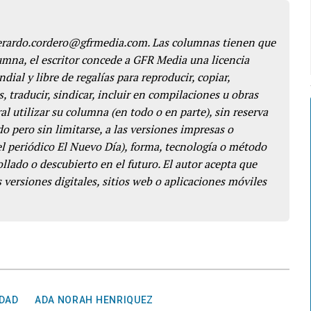
gerardo.cordero@gfrmedia.com. Las columnas tienen que
lumna, el escritor concede a GFR Media una licencia
dial y libre de regalías para reproducir, copiar,
s, traducir, sindicar, incluir en compilaciones u obras
l utilizar su columna (en todo o en parte), sin reserva
o pero sin limitarse, a las versiones impresas o
del periódico El Nuevo Día), forma, tecnología o método
llado o descubierto en el futuro. El autor acepta que
 versiones digitales, sitios web o aplicaciones móviles
IDAD
ADA NORAH HENRIQUEZ