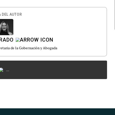
 DEL AUTOR
ARADO
etaria de la Gobernación y Abogada
...