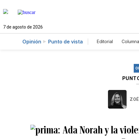
7 de agosto de 2026
Opinión
Punto de vista
Editorial
Columna
O
PUNTO
ZOÉ
Ada Norah y la viole