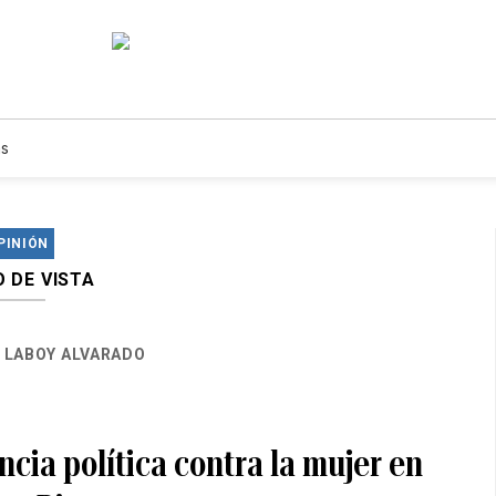
s
PINIÓN
 DE VISTA
 LABOY ALVARADO
ncia política contra la mujer en