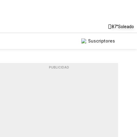
87°
Soleado
Suscriptores
PUBLICIDAD