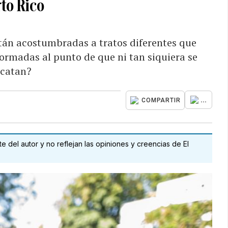
to Rico
tán acostumbradas a tratos diferentes que
ormadas al punto de que ni tan siquiera se
rcatan?
...
COMPARTIR
 del autor y no reflejan las opiniones y creencias de El