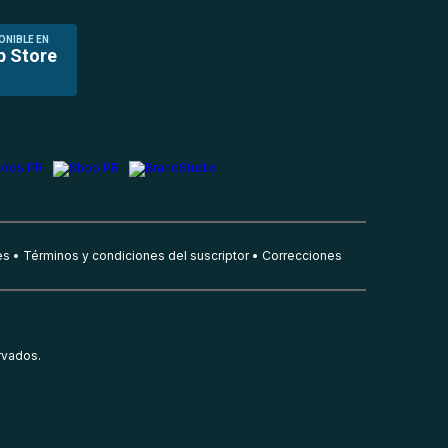
ONIBLE EN
p Store
es
Términos y condiciones del suscriptor
Correcciones
rvados.