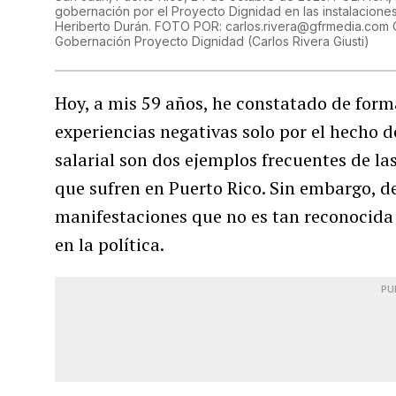
gobernación por el Proyecto Dignidad en las instalaciones
Heriberto Durán. FOTO POR: carlos.rivera@gfrmedia.com C
Gobernación Proyecto Dignidad
(
Carlos Rivera Giusti
)
Hoy, a mis 59 años, he constatado de form
experiencias negativas solo por el hecho d
salarial son dos ejemplos frecuentes de la
que sufren en Puerto Rico. Sin embargo, d
manifestaciones que no es tan reconocida en
en la política.
PU