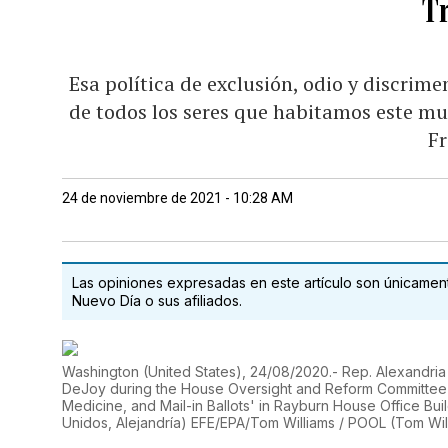
T
Esa política de exclusión, odio y discrim
de todos los seres que habitamos este mun
F
24 de noviembre de 2021 - 10:28 AM
Las opiniones expresadas en este artículo son únicamente
Nuevo Día o sus afiliados.
Washington (United States), 24/08/2020.- Rep. Alexandria
DeJoy during the House Oversight and Reform Committee hea
Medicine, and Mail-in Ballots' in Rayburn House Office Bu
Unidos, Alejandría) EFE/EPA/Tom Williams / POOL
(
Tom Wil