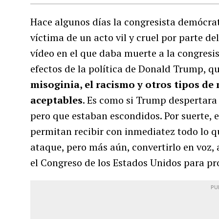
Hace algunos días la congresista demócra
víctima de un acto vil y cruel por parte d
vídeo en el que daba muerte a la congresi
efectos de la política de Donald Trump, q
misoginia, el racismo y otros tipos d
aceptables
. Es como si Trump despertara 
pero que estaban escondidos. Por suerte, e
permitan recibir con inmediatez todo lo qu
ataque, pero más aún, convertirlo en voz,
el Congreso de los Estados Unidos para pro
PU