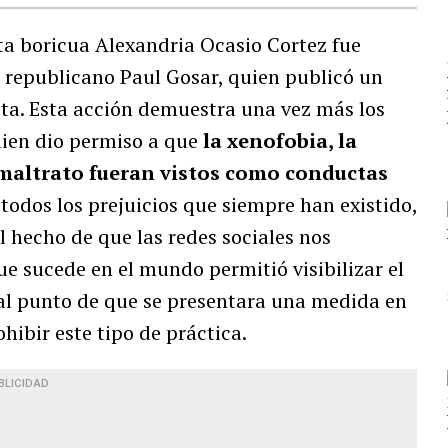
ta boricua Alexandria Ocasio Cortez fue
el republicano Paul Gosar, quien publicó un
sta. Esta acción demuestra una vez más los
uien dio permiso a que
la xenofobia, la
e maltrato fueran vistos como conductas
todos los prejuicios que siempre han existido,
l hecho de que las redes sociales nos
e sucede en el mundo permitió visibilizar el
 al punto de que se presentara una medida en
hibir este tipo de práctica.
BLICIDAD