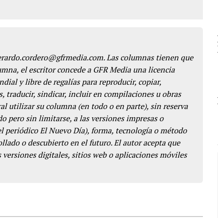
gerardo.cordero@gfrmedia.com. Las columnas tienen que
lumna, el escritor concede a GFR Media una licencia
dial y libre de regalías para reproducir, copiar,
s, traducir, sindicar, incluir en compilaciones u obras
l utilizar su columna (en todo o en parte), sin reserva
o pero sin limitarse, a las versiones impresas o
del periódico El Nuevo Día), forma, tecnología o método
llado o descubierto en el futuro. El autor acepta que
 versiones digitales, sitios web o aplicaciones móviles