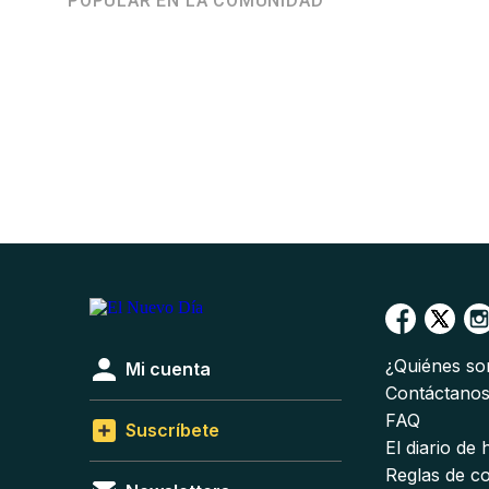
POPULAR EN LA COMUNIDAD
¿Quiénes s
Mi cuenta
Contáctano
FAQ
Suscríbete
El diario de
Reglas de c