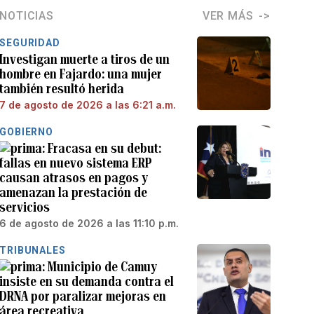
NOTICIAS
VER MÁS
SEGURIDAD
Investigan muerte a tiros de un
hombre en Fajardo: una mujer
también resultó herida
7 de agosto de 2026 a las 6:21 a.m.
GOBIERNO
Fracasa en su debut:
fallas en nuevo sistema ERP
causan atrasos en pagos y
amenazan la prestación de
servicios
6 de agosto de 2026 a las 11:10 p.m.
TRIBUNALES
Municipio de Camuy
insiste en su demanda contra el
DRNA por paralizar mejoras en
área recreativa