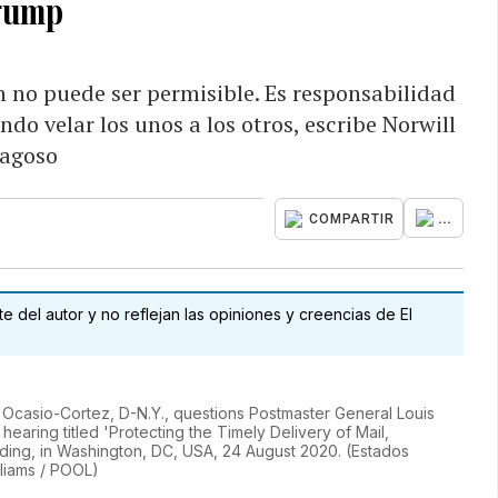
rump
en no puede ser permisible. Es responsabilidad
do velar los unos a los otros, escribe Norwill
ragoso
...
COMPARTIR
 del autor y no reflejan las opiniones y creencias de El
 Ocasio-Cortez, D-N.Y., questions Postmaster General Louis
ring titled 'Protecting the Timely Delivery of Mail,
ilding, in Washington, DC, USA, 24 August 2020. (Estados
liams / POOL
)