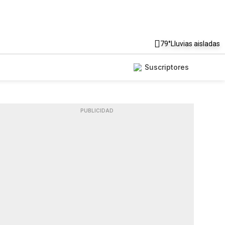
79°
Lluvias aisladas
Suscriptores
PUBLICIDAD