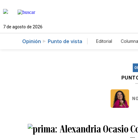
7 de agosto de 2026
Opinión
Punto de vista
Editorial
Columna
O
PUNTO
NO
Alexandria Ocasio Co