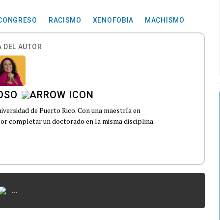
CONGRESO
RACISMO
XENOFOBIA
MACHISMO
 DEL AUTOR
OSO
niversidad de Puerto Rico. Con una maestría en
 por completar un doctorado en la misma disciplina.
...