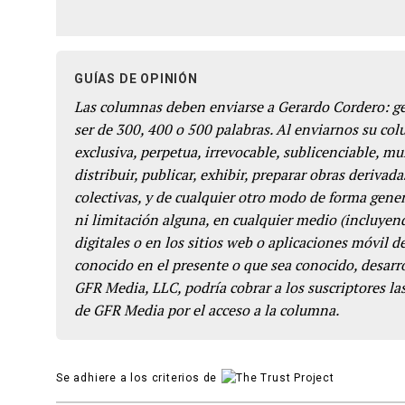
GUÍAS DE OPINIÓN
Las columnas deben enviarse a Gerardo Cordero: 
ser de 300, 400 o 500 palabras. Al enviarnos su co
exclusiva, perpetua, irrevocable, sublicenciable, mun
distribuir, publicar, exhibir, preparar obras derivada
colectivas, y de cualquier otro modo de forma genera
ni limitación alguna, en cualquier medio (incluyend
digitales o en los sitios web o aplicaciones móvil 
conocido en el presente o que sea conocido, desarro
GFR Media, LLC, podría cobrar a los suscriptores las
de GFR Media por el acceso a la columna.
Se adhiere a los criterios de