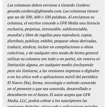
Las columnas deben enviarse a Gerardo Cordero:
gerardo.cordero@gfrmedia.com. Las columnas tienen
que ser de 300, 400 o 500 palabras. Al enviarnos su
columna, el escritor concede a GFR Media una licencia
exclusiva, perpetua, irrevocable, sublicenciable,
mundial y libre de regalías para reproducir, copiar,
distribuir, publicar, exhibir, preparar obras derivadas,
traducir, sindicar, incluir en compilaciones u obras
colectivas, y de cualquier otro modo de forma general
utilizar su columna (en todo o en parte), sin reserva ni
limitación alguna, en cualquier medio (incluyendo
pero sin limitarse, a las versiones impresas o digitales
o en los sitios web o aplicaciones móvil del periódico
El Nuevo Día), forma, tecnología o método conocido
en el presente o que sea conocido, desarrollado o
descubierto en el futuro. El autor acepta que GFR
Media, LLC, podría cobrar a los suscriptores las
versiones digitales, sitios web o aplicaciones móviles