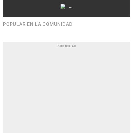
...
POPULAR EN LA COMUNIDAD
PUBLICIDAD