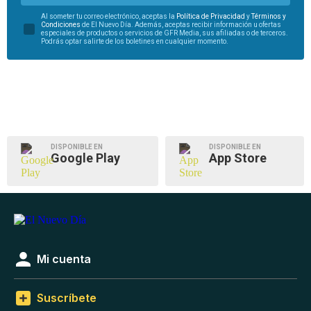
Al someter tu correo electrónico, aceptas la
Política de Privacidad
y
Términos y
Condiciones
de El Nuevo Día. Además, aceptas recibir información u ofertas
especiales de productos o servicios de GFR Media, sus afiliadas o de terceros.
Podrás optar salirte de los boletines en cualquier momento.
DISPONIBLE EN
DISPONIBLE EN
Google Play
App Store
Mi cuenta
Suscríbete