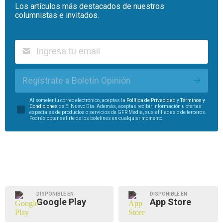
Los artículos más destacados de nuestros
columnistas e invitados.
Regístrate a Boletín Opinión
Al someter tu correo electrónico, aceptas la
Política de Privacidad
y
Términos y
Condiciones
de El Nuevo Día. Además, aceptas recibir información u ofertas
especiales de productos o servicios de GFR Media, sus afiliadas o de terceros.
Podrás optar salirte de los boletines en cualquier momento.
DISPONIBLE EN
DISPONIBLE EN
Google Play
App Store