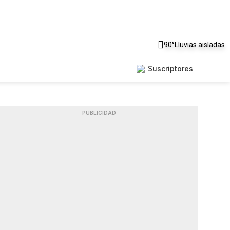
90°
Lluvias aisladas
Suscriptores
PUBLICIDAD