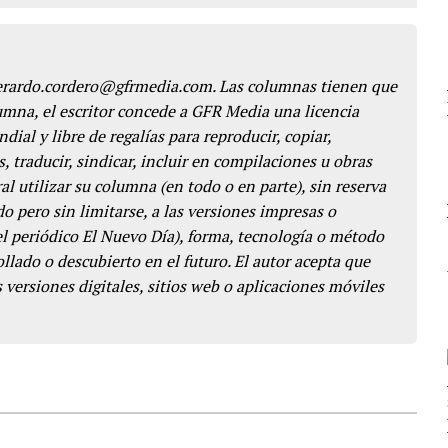
gerardo.cordero@gfrmedia.com. Las columnas tienen que
lumna, el escritor concede a GFR Media una licencia
dial y libre de regalías para reproducir, copiar,
s, traducir, sindicar, incluir en compilaciones u obras
l utilizar su columna (en todo o en parte), sin reserva
o pero sin limitarse, a las versiones impresas o
del periódico El Nuevo Día), forma, tecnología o método
llado o descubierto en el futuro. El autor acepta que
 versiones digitales, sitios web o aplicaciones móviles