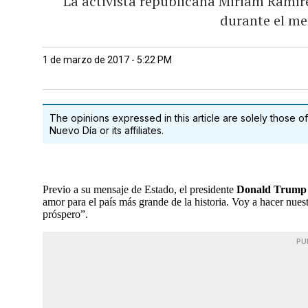
La activista republicana Miriam Ramíre
durante el me
1 de marzo de 2017 - 5:22 PM
The opinions expressed in this article are solely those of
Nuevo Día or its affiliates.
Previo a su mensaje de Estado, el presidente
Donald Trump
amor para el país más grande de la historia. Voy a hacer nue
próspero”.
PU