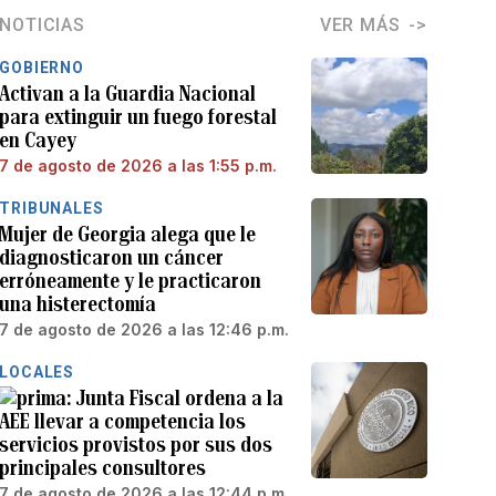
NOTICIAS
VER MÁS
GOBIERNO
Activan a la Guardia Nacional
para extinguir un fuego forestal
en Cayey
7 de agosto de 2026 a las 1:55 p.m.
TRIBUNALES
Mujer de Georgia alega que le
diagnosticaron un cáncer
erróneamente y le practicaron
una histerectomía
7 de agosto de 2026 a las 12:46 p.m.
LOCALES
Junta Fiscal ordena a la
AEE llevar a competencia los
servicios provistos por sus dos
principales consultores
7 de agosto de 2026 a las 12:44 p.m.