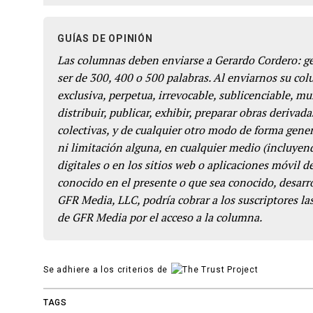
GUÍAS DE OPINIÓN
Las columnas deben enviarse a Gerardo Cordero: 
ser de 300, 400 o 500 palabras. Al enviarnos su co
exclusiva, perpetua, irrevocable, sublicenciable, mun
distribuir, publicar, exhibir, preparar obras derivada
colectivas, y de cualquier otro modo de forma genera
ni limitación alguna, en cualquier medio (incluyend
digitales o en los sitios web o aplicaciones móvil 
conocido en el presente o que sea conocido, desarro
GFR Media, LLC, podría cobrar a los suscriptores las
de GFR Media por el acceso a la columna.
Se adhiere a los criterios de
TAGS