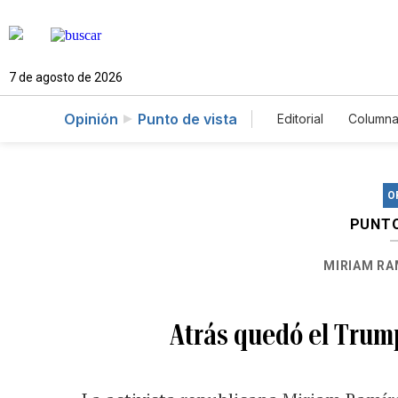
7 de agosto de 2026
Opinión
Punto de vista
Editorial
Columna
O
PUNTO
MIRIAM RA
Atrás quedó el Trump