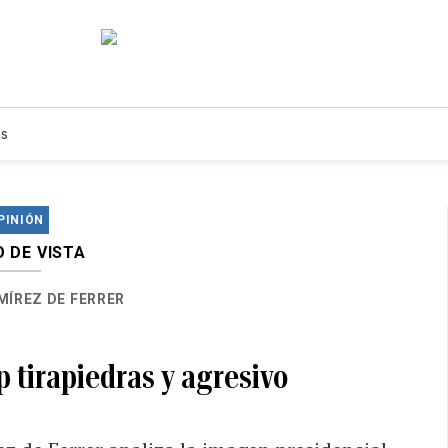
s
PINIÓN
 DE VISTA
MÍREZ DE FERRER
 tirapiedras y agresivo