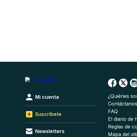
¿Quiénes s
Mi cuenta
Contáctano
FAQ
Suscríbete
El diario de
Reglas de c
Newsletters
Mapa del sit