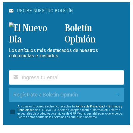
RECIBE NUESTRO BOLETÍN
Boletín
Opinión
Los artículos más destacados de nuestros
columnistas e invitados.
Regístrate a Boletín Opinión
Al someter tu correo electrónico, aceptas la
Política de Privacidad
y
Términos y
Condiciones
de El Nuevo Día. Además, aceptas recibir información u ofertas
especiales de productos o servicios de GFR Media, sus afiliadas o de terceros.
Podrás optar salirte de los boletines en cualquier momento.