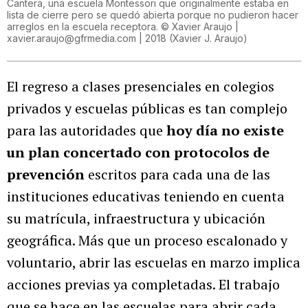
Cantera, una escuela Montessori que originalmente estaba en
lista de cierre pero se quedó abierta porque no pudieron hacer
arreglos en la escuela receptora. © Xavier Araujo |
xavier.araujo@gfrmedia.com | 2018
(
Xavier J. Araujo
)
El regreso a clases presenciales en colegios
privados y escuelas públicas es tan complejo
para las autoridades que
hoy día no existe
un plan concertado con protocolos de
prevención
escritos para cada una de las
instituciones educativas teniendo en cuenta
su matrícula, infraestructura y ubicación
geográfica. Más que un proceso escalonado y
voluntario, abrir las escuelas en marzo implica
acciones previas ya completadas. El trabajo
que se hace en las escuelas para abrir cada