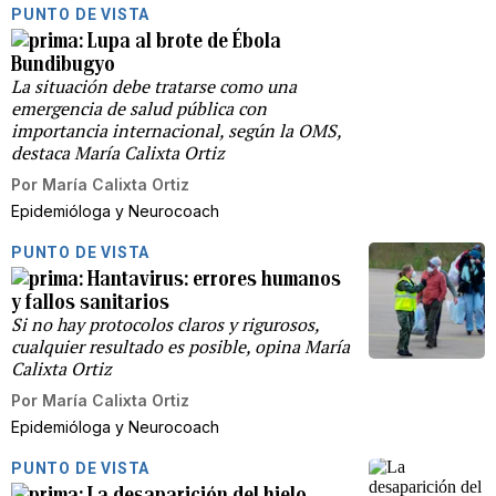
PUNTO DE VISTA
Lupa al brote de Ébola
Bundibugyo
La situación debe tratarse como una
emergencia de salud pública con
importancia internacional, según la OMS,
destaca María Calixta Ortiz
Por
María Calixta Ortiz
Epidemióloga y Neurocoach
PUNTO DE VISTA
Hantavirus: errores humanos
y fallos sanitarios
Si no hay protocolos claros y rigurosos,
cualquier resultado es posible, opina María
Calixta Ortiz
Por
María Calixta Ortiz
Epidemióloga y Neurocoach
PUNTO DE VISTA
La desaparición del hielo