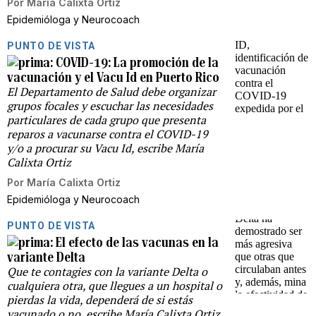
Por
María Calixta Ortiz
Epidemióloga y Neurocoach
PUNTO DE VISTA
COVID-19: La promoción de la
vacunación y el Vacu Id en Puerto Rico
El Departamento de Salud debe organizar
grupos focales y escuchar las necesidades
particulares de cada grupo que presenta
reparos a vacunarse contra el COVID-19
y/o a procurar su Vacu Id, escribe María
Calixta Ortiz
Por
María Calixta Ortiz
Epidemióloga y Neurocoach
PUNTO DE VISTA
El efecto de las vacunas en la
variante Delta
Que te contagies con la variante Delta o
cualquiera otra, que llegues a un hospital o
pierdas la vida, dependerá de si estás
vacunado o no, escribe María Calixta Ortiz