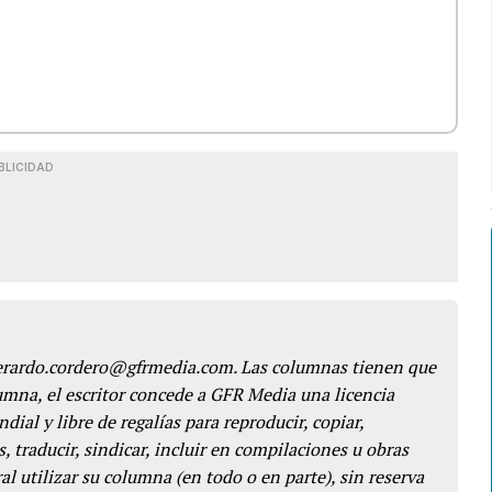
BLICIDAD
gerardo.cordero@gfrmedia.com. Las columnas tienen que
lumna, el escritor concede a GFR Media una licencia
dial y libre de regalías para reproducir, copiar,
s, traducir, sindicar, incluir en compilaciones u obras
l utilizar su columna (en todo o en parte), sin reserva