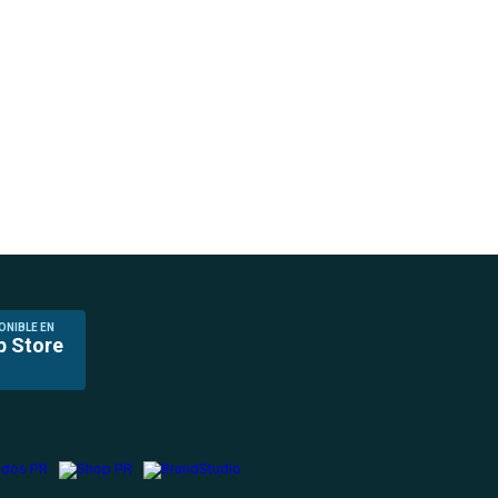
ONIBLE EN
p Store