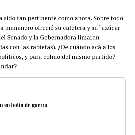
a sido tan pertinente como ahora. Sobre todo
ta mañanero ofreció su cafetera y su “azúcar
 del Senado y la Gobernadora limaran
as con las rabietas). ¿De cuándo acá a los
 políticos, y para colmo del mismo partido?
indar?
n en botín de guerra