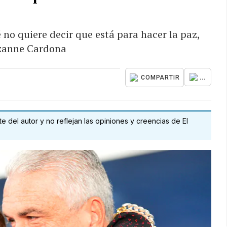
o quiere decir que está para hacer la paz,
ezanne Cardona
...
COMPARTIR
 del autor y no reflejan las opiniones y creencias de El