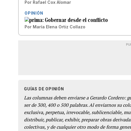
Por
Rafael Cox Alomar
OPINIÓN
Gobernar desde el conflicto
Por
María Elena Ortiz Collazo
PU
GUÍAS DE OPINIÓN
Las columnas deben enviarse a Gerardo Cordero: 
ser de 300, 400 o 500 palabras. Al enviarnos su co
exclusiva, perpetua, irrevocable, sublicenciable, mun
distribuir, publicar, exhibir, preparar obras derivada
colectivas, y de cualquier otro modo de forma genera