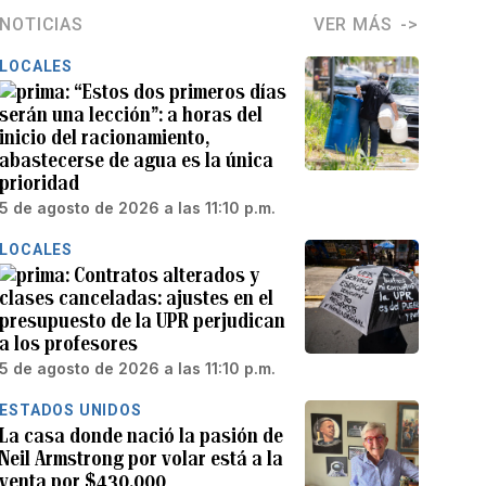
NOTICIAS
VER MÁS
LOCALES
“Estos dos primeros días
serán una lección”: a horas del
inicio del racionamiento,
abastecerse de agua es la única
prioridad
5 de agosto de 2026 a las 11:10 p.m.
LOCALES
Contratos alterados y
clases canceladas: ajustes en el
presupuesto de la UPR perjudican
a los profesores
5 de agosto de 2026 a las 11:10 p.m.
ESTADOS UNIDOS
La casa donde nació la pasión de
Neil Armstrong por volar está a la
venta por $430,000