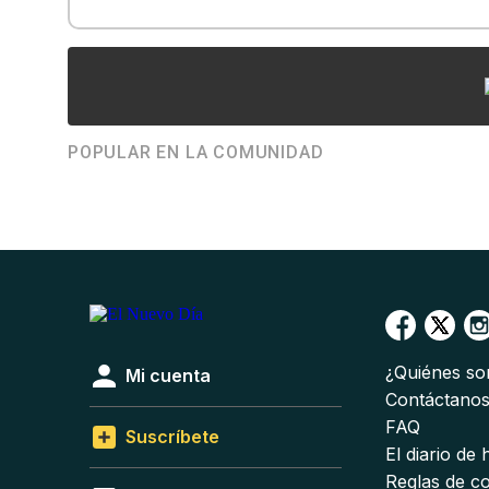
POPULAR EN LA COMUNIDAD
¿Quiénes s
Mi cuenta
Contáctano
FAQ
Suscríbete
El diario de
Reglas de c