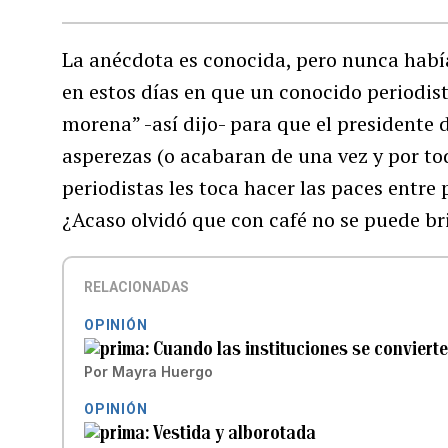
La anécdota es conocida, pero nunca habí
en estos días en que un conocido periodis
morena” -así dijo- para que el presidente
asperezas (o acabaran de una vez y por tod
periodistas les toca hacer las paces entre
¿Acaso olvidó que con café no se puede br
RELACIONADAS
OPINIÓN
Cuando las instituciones se convierte
Por
Mayra Huergo
OPINIÓN
Vestida y alborotada