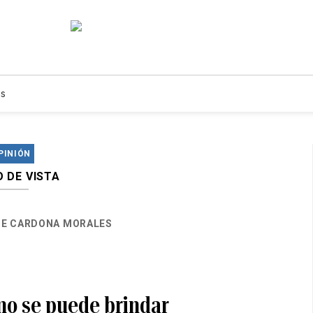
s
PINIÓN
 DE VISTA
E CARDONA MORALES
 no se puede brindar