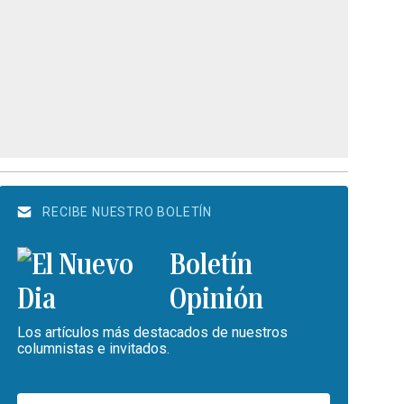
RECIBE NUESTRO BOLETÍN
Boletín
Opinión
Los artículos más destacados de nuestros
columnistas e invitados.