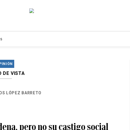
s
PINIÓN
 DE VISTA
OS LÓPEZ BARRETO
ena, pero no su castigo social