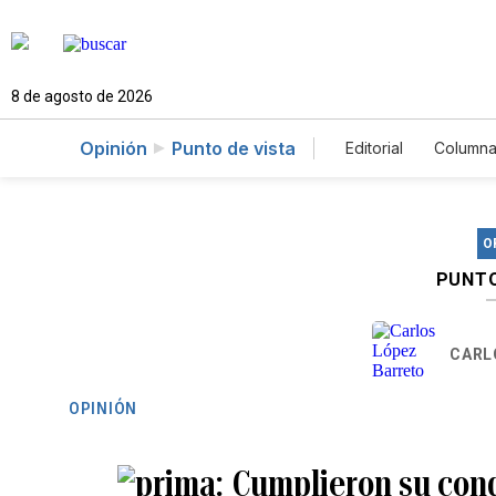
8 de agosto de 2026
Opinión
Punto de vista
Editorial
Columna
O
PUNTO
CARL
OPINIÓN
Cumplieron su cond