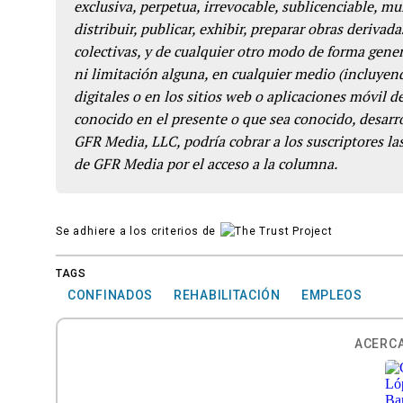
exclusiva, perpetua, irrevocable, sublicenciable, mun
distribuir, publicar, exhibir, preparar obras derivada
colectivas, y de cualquier otro modo de forma genera
ni limitación alguna, en cualquier medio (incluyend
digitales o en los sitios web o aplicaciones móvil 
conocido en el presente o que sea conocido, desarro
GFR Media, LLC, podría cobrar a los suscriptores las
de GFR Media por el acceso a la columna.
Se adhiere a los criterios de
TAGS
CONFINADOS
REHABILITACIÓN
EMPLEOS
ACERCA