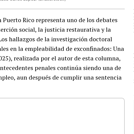
 Puerto Rico representa uno de los debates
ción social, la justicia restaurativa y la
os hallazgos de la investigación doctoral
ales en la empleabilidad de exconfinados: Una
025), realizada por el autor de esta columna,
 antecedentes penales continúa siendo una de
empleo, aun después de cumplir una sentencia