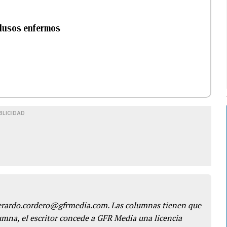
clusos enfermos
BLICIDAD
gerardo.cordero@gfrmedia.com. Las columnas tienen que
lumna, el escritor concede a GFR Media una licencia