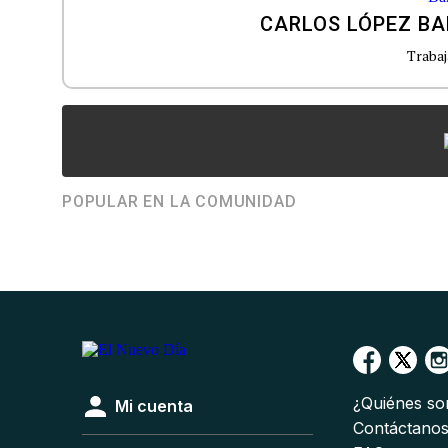
CARLOS LÓPEZ B
Trabaj
POPULAR EN LA COMUNIDAD
¿Quiénes s
Mi cuenta
Contáctano