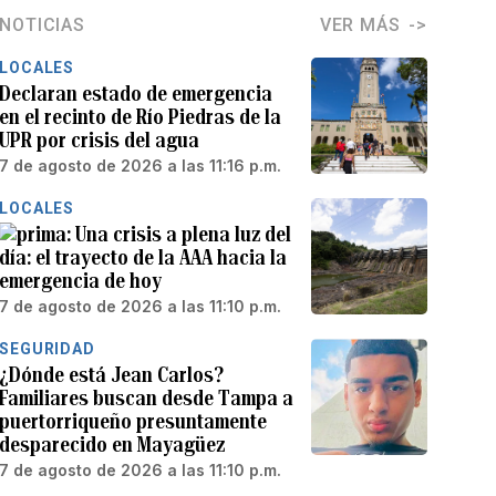
NOTICIAS
VER MÁS
LOCALES
Declaran estado de emergencia
en el recinto de Río Piedras de la
UPR por crisis del agua
7 de agosto de 2026 a las 11:16 p.m.
LOCALES
Una crisis a plena luz del
día: el trayecto de la AAA hacia la
emergencia de hoy
7 de agosto de 2026 a las 11:10 p.m.
SEGURIDAD
¿Dónde está Jean Carlos?
Familiares buscan desde Tampa a
puertorriqueño presuntamente
desparecido en Mayagüez
7 de agosto de 2026 a las 11:10 p.m.