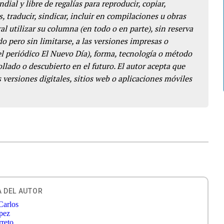
dial y libre de regalías para reproducir, copiar,
s, traducir, sindicar, incluir en compilaciones u obras
l utilizar su columna (en todo o en parte), sin reserva
o pero sin limitarse, a las versiones impresas o
del periódico El Nuevo Día), forma, tecnología o método
llado o descubierto en el futuro. El autor acepta que
 versiones digitales, sitios web o aplicaciones móviles
 DEL AUTOR