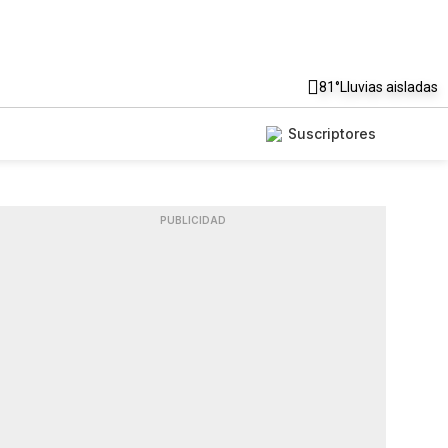
81°
Lluvias aisladas
Suscriptores
PUBLICIDAD