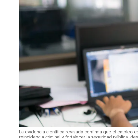
La evidencia científica revisada confirma que el empleo es
reincidencia criminal y fortalecer la seguridad pública, d