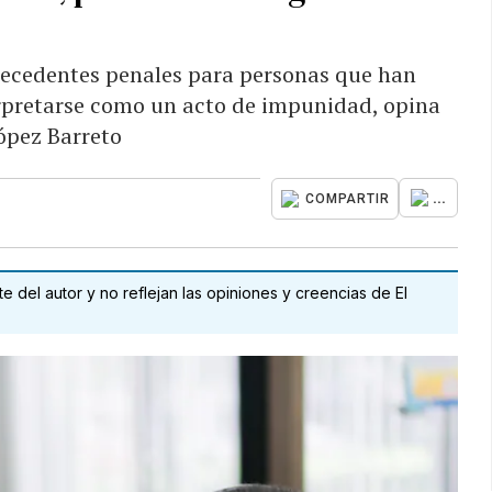
ntecedentes penales para personas que han
rpretarse como un acto de impunidad, opina
ópez Barreto
...
COMPARTIR
 del autor y no reflejan las opiniones y creencias de El