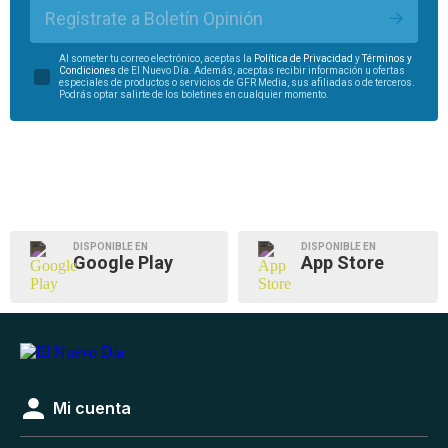
Regístrate a Boletín Opinión
Al someter tu correo electrónico, aceptas la
Política de Privacidad
y
Términos y
Condiciones
de El Nuevo Día. Además, aceptas recibir información u ofertas
especiales de productos o servicios de GFR Media, sus afiliadas o de terceros.
Podrás optar salirte de los boletines en cualquier momento.
DISPONIBLE EN
DISPONIBLE EN
Google Play
App Store
Mi cuenta