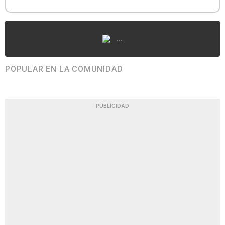
...
POPULAR EN LA COMUNIDAD
PUBLICIDAD