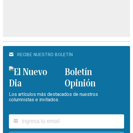
RECIBE NUESTRO BOLETÍN
Boletín
Opinión
Los artículos más destacados de nuestros
columnistas e invitados.