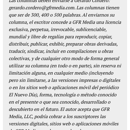
Las columnas deben enviarse a Gerardo Cordero:
gerardo.cordero@gfrmedia.com. Las columnas tienen
que ser de 300, 400 o 500 palabras. Al enviarnos su
columna, el escritor concede a GFR Media una licencia
exclusiva, perpetua, irrevocable, sublicenciable,
mundial y libre de regalías para reproducir, copiar,
distribuir, publicar, exhibir, preparar obras derivadas,
traducir, sindicar, incluir en compilaciones u obras
colectivas, y de cualquier otro modo de forma general
utilizar su columna (en todo o en parte), sin reserva ni
limitación alguna, en cualquier medio (incluyendo
pero sin limitarse, a las versiones impresas o digitales
o en los sitios web o aplicaciones móvil del periódico
El Nuevo Día), forma, tecnología o método conocido
en el presente o que sea conocido, desarrollado o
descubierto en el futuro. El autor acepta que GFR
Media, LLC, podría cobrar a los suscriptores las
versiones digitales, sitios web o aplicaciones móviles