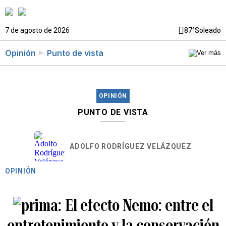
7 de agosto de 2026
87°
Soleado
Opinión
Punto de vista
OPINIÓN
PUNTO DE VISTA
ADOLFO RODRÍGUEZ VELÁZQUEZ
OPINIÓN
El efecto Nemo: entre el
entretenimiento y la conservación