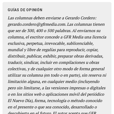
GUÍAS DE OPINIÓN
Las columnas deben enviarse a Gerardo Cordero:
gerardo.cordero@gfrmedia.com. Las columnas tienen
que ser de 300, 400 o 500 palabras. Al enviarnos su
columna, el escritor concede a GFR Media una licencia
exclusiva, perpetua, irrevocable, sublicenciable,
mundial y libre de regalías para reproducir, copiar,
distribuir, publicar, exhibir, preparar obras derivadas,
traducir, sindicar, incluir en compilaciones u obras
colectivas, y de cualquier otro modo de forma general
utilizar su columna (en todo o en parte), sin reserva ni
limitación alguna, en cualquier medio (incluyendo
pero sin limitarse, a las versiones impresas o digitales
o en los sitios web o aplicaciones móvil del periódico
El Nuevo Día), forma, tecnología o método conocido
en el presente o que sea conocido, desarrollado o
descubierto en el futuro. El autor acepta que GFR