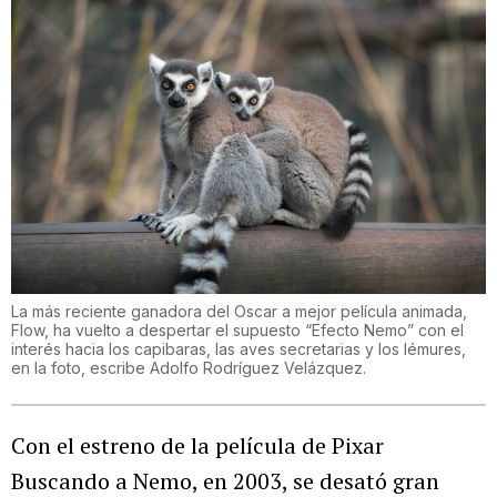
La más reciente ganadora del Oscar a mejor película animada,
Flow, ha vuelto a despertar el supuesto “Efecto Nemo” con el
interés hacia los capibaras, las aves secretarias y los lémures,
en la foto, escribe Adolfo Rodríguez Velázquez.
Con el estreno de la película de Pixar
Buscando a Nemo, en 2003, se desató gran