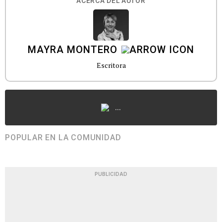
ACERCA DEL AUTOR
MAYRA MONTERO
Escritora
...
POPULAR EN LA COMUNIDAD
PUBLICIDAD