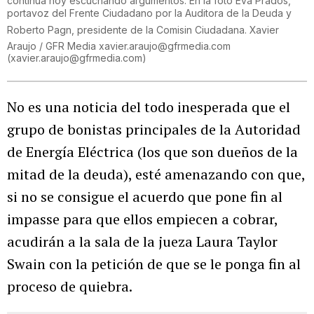
continua hoy escuchando argumentos. En la foto Eva Prados,
portavoz del Frente Ciudadano por la Auditora de la Deuda y
Roberto Pagn, presidente de la Comisin Ciudadana. Xavier
Araujo / GFR Media xavier.araujo@gfrmedia.com
(
xavier.araujo@gfrmedia.com
)
No es una noticia del todo inesperada que el
grupo de bonistas principales de la Autoridad
de Energía Eléctrica (los que son dueños de la
mitad de la deuda), esté amenazando con que,
si no se consigue el acuerdo que pone fin al
impasse para que ellos empiecen a cobrar,
acudirán a la sala de la jueza Laura Taylor
Swain con la petición de que se le ponga fin al
proceso de quiebra.