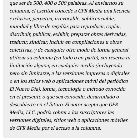
que ser de 300, 400 o 500 palabras. Al enviarnos su
columna, el escritor concede a GFR Media una licencia
exclusiva, perpetua, irrevocable, sublicenciable,
mundial y libre de regalías para reproducir, copiar,
distribuir, publicar, exhibir, preparar obras derivadas,
traducir, sindicar, incluir en compilaciones u obras
colectivas, y de cualquier otro modo de forma general
utilizar su columna (en todo o en parte), sin reserva ni
limitación alguna, en cualquier medio (incluyendo
pero sin limitarse, a las versiones impresas o digitales
o en los sitios web o aplicaciones móvil del periódico
El Nuevo Día), forma, tecnología o método conocido
en el presente o que sea conocido, desarrollado o
descubierto en el futuro. El autor acepta que GFR
Media, LLC, podría cobrar a los suscriptores las
versiones digitales, sitios web o aplicaciones móviles
de GFR Media por el acceso a la columna.