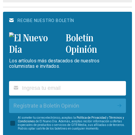
RECIBE NUESTRO BOLETÍN
Boletín
Opinión
Los artículos más destacados de nuestros
columnistas e invitados.
Regístrate a Boletín Opinión
Al someter tu correo electrónico, aceptas la
Política de Privacidad
y
Términos y
Condiciones
de El Nuevo Día. Además, aceptas recibir información u ofertas
especiales de productos o servicios de GFR Media, sus afiliadas o de terceros.
Podrás optar salirte de los boletines en cualquier momento.