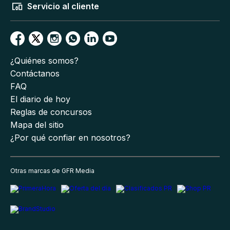
Servicio al cliente
¿Quiénes somos?
Contáctanos
FAQ
El diario de hoy
Reglas de concursos
Mapa del sitio
¿Por qué confiar en nosotros?
Otras marcas de GFR Media