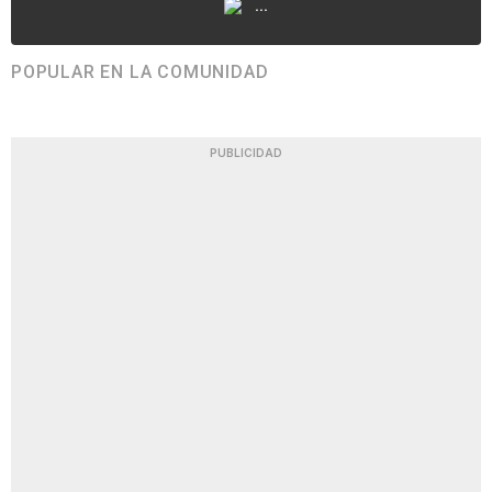
...
POPULAR EN LA COMUNIDAD
PUBLICIDAD