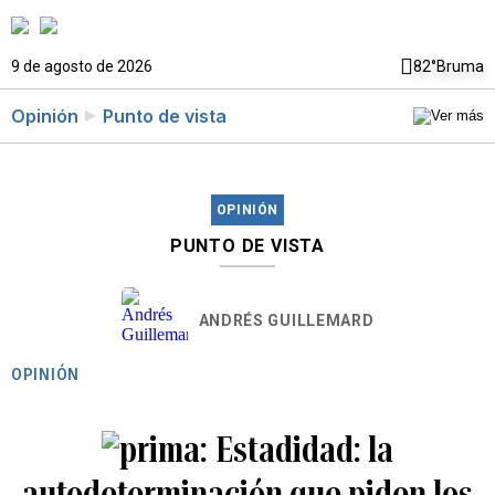
9 de agosto de 2026
82°
Bruma
Opinión
Punto de vista
OPINIÓN
PUNTO DE VISTA
ANDRÉS GUILLEMARD
OPINIÓN
Estadidad: la
autodeterminación que piden los