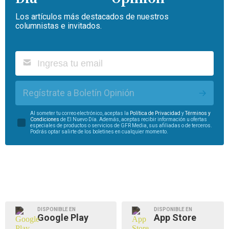
Los artículos más destacados de nuestros
columnistas e invitados.
Regístrate a Boletín Opinión
Al someter tu correo electrónico, aceptas la
Política de Privacidad
y
Términos y
Condiciones
de El Nuevo Día. Además, aceptas recibir información u ofertas
especiales de productos o servicios de GFR Media, sus afiliadas o de terceros.
Podrás optar salirte de los boletines en cualquier momento.
DISPONIBLE EN
DISPONIBLE EN
Google Play
App Store