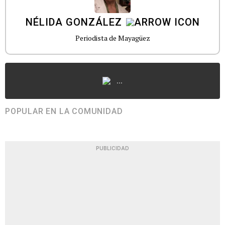
NÉLIDA GONZÁLEZ
Periodista de Mayagüez
...
POPULAR EN LA COMUNIDAD
PUBLICIDAD