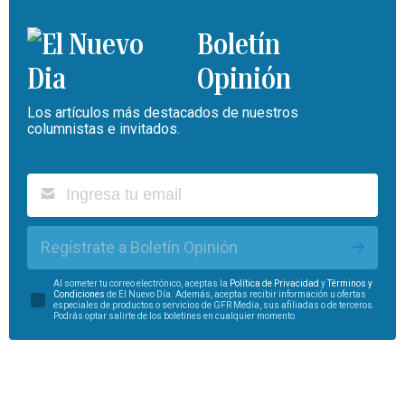
Boletín
Opinión
Los artículos más destacados de nuestros
columnistas e invitados.
Regístrate a Boletín Opinión
Al someter tu correo electrónico, aceptas la
Política de Privacidad
y
Términos y
Condiciones
de El Nuevo Día. Además, aceptas recibir información u ofertas
especiales de productos o servicios de GFR Media, sus afiliadas o de terceros.
Podrás optar salirte de los boletines en cualquier momento.