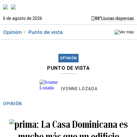
6 de agosto de 2026
88°
Lluvias dispersas
Opinión
Punto de vista
OPINIÓN
PUNTO DE VISTA
IVONNE LOZADA
OPINIÓN
La Casa Dominicana es
mucho más que un edificio