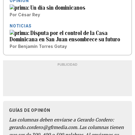
OPINIÓN
Un día sin dominicanos
Por
César Rey
NOTICIAS
Disputa por el control de la Casa
Dominicana en San Juan ensombrece su futuro
Por
Benjamín Torres Gotay
PUBLICIDAD
GUÍAS DE OPINIÓN
Las columnas deben enviarse a Gerardo Cordero:
gerardo.cordero@gfrmedia.com. Las columnas tienen
que ser de 300, 400 o 500 palabras. Al enviarnos su