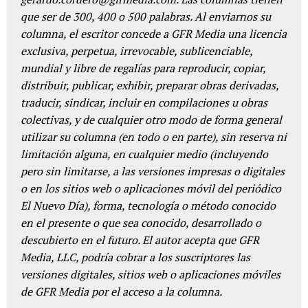
que ser de 300, 400 o 500 palabras. Al enviarnos su
columna, el escritor concede a GFR Media una licencia
exclusiva, perpetua, irrevocable, sublicenciable,
mundial y libre de regalías para reproducir, copiar,
distribuir, publicar, exhibir, preparar obras derivadas,
traducir, sindicar, incluir en compilaciones u obras
colectivas, y de cualquier otro modo de forma general
utilizar su columna (en todo o en parte), sin reserva ni
limitación alguna, en cualquier medio (incluyendo
pero sin limitarse, a las versiones impresas o digitales
o en los sitios web o aplicaciones móvil del periódico
El Nuevo Día), forma, tecnología o método conocido
en el presente o que sea conocido, desarrollado o
descubierto en el futuro. El autor acepta que GFR
Media, LLC, podría cobrar a los suscriptores las
versiones digitales, sitios web o aplicaciones móviles
de GFR Media por el acceso a la columna.