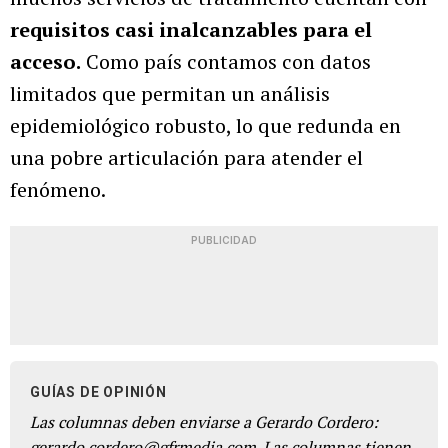
requisitos casi inalcanzables para el
acceso.
Como país contamos con datos
limitados que permitan un análisis
epidemiológico robusto, lo que redunda en
una pobre articulación para atender el
fenómeno.
PUBLICIDAD
GUÍAS DE OPINIÓN
Las columnas deben enviarse a Gerardo Cordero:
gerardo.cordero@gfrmedia.com. Las columnas tienen