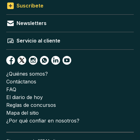
Suscríbete
Newsletters
Servicio al cliente
¿Quiénes somos?
Contáctanos
FAQ
El diario de hoy
Reglas de concursos
Mapa del sitio
¿Por qué confiar en nosotros?