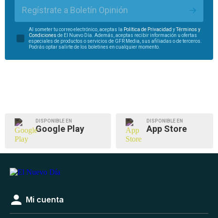
Regístrate a Boletín Opinión
Al someter tu correo electrónico, aceptas la
Política de Privacidad
y
Términos y
Condiciones
de El Nuevo Día. Además, aceptas recibir información u ofertas
especiales de productos o servicios de GFR Media, sus afiliadas o de terceros.
Podrás optar salirte de los boletines en cualquier momento.
DISPONIBLE EN
DISPONIBLE EN
Google Play
App Store
Mi cuenta