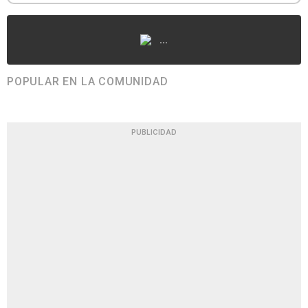
...
POPULAR EN LA COMUNIDAD
PUBLICIDAD