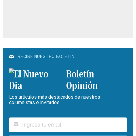
RECIBE NUESTRO BOLETÍN
Boletín
Opinión
Los artículos más destacados de nuestros
columnistas e invitados.