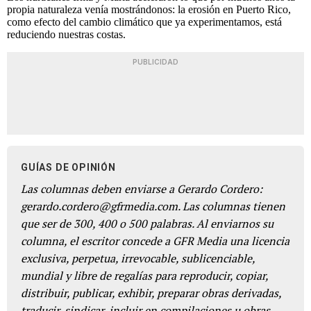
propia naturaleza venía mostrándonos: la erosión en Puerto Rico,
como efecto del cambio climático que ya experimentamos, está
reduciendo nuestras costas.
PUBLICIDAD
GUÍAS DE OPINIÓN
Las columnas deben enviarse a Gerardo Cordero:
gerardo.cordero@gfrmedia.com. Las columnas tienen
que ser de 300, 400 o 500 palabras. Al enviarnos su
columna, el escritor concede a GFR Media una licencia
exclusiva, perpetua, irrevocable, sublicenciable,
mundial y libre de regalías para reproducir, copiar,
distribuir, publicar, exhibir, preparar obras derivadas,
traducir, sindicar, incluir en compilaciones u obras