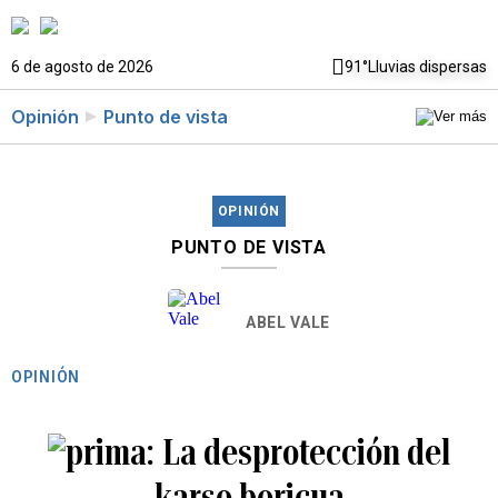
6 de agosto de 2026
91°
Lluvias dispersas
Opinión
Punto de vista
OPINIÓN
PUNTO DE VISTA
ABEL VALE
OPINIÓN
La desprotección del
karso boricua