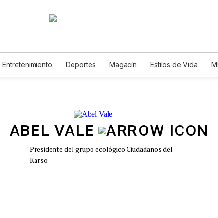
Entretenimiento
Deportes
Magacín
Estilos de Vida
M
Tecnología
Juegos
Lotería
Vídeos
Fotogalerías
E
ABEL VALE
Presidente del grupo ecológico Ciudadanos del
Karso