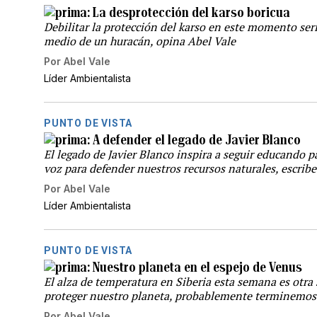
La desprotección del karso boricua
Debilitar la protección del karso en este momento ser
medio de un huracán, opina Abel Vale
Por
Abel Vale
Líder Ambientalista
PUNTO DE VISTA
A defender el legado de Javier Blanco
El legado de Javier Blanco inspira a seguir educando p
voz para defender nuestros recursos naturales, escribe
Por
Abel Vale
Líder Ambientalista
PUNTO DE VISTA
Nuestro planeta en el espejo de Venus
El alza de temperatura en Siberia esta semana es otra
proteger nuestro planeta, probablemente terminemos
Por
Abel Vale