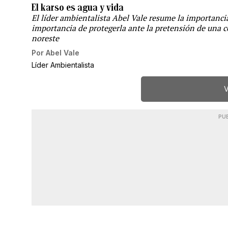
El karso es agua y vida
El líder ambientalista Abel Vale resume la importancia
importancia de protegerla ante la pretensión de una c
noreste
Por
Abel Vale
Líder Ambientalista
V
PU