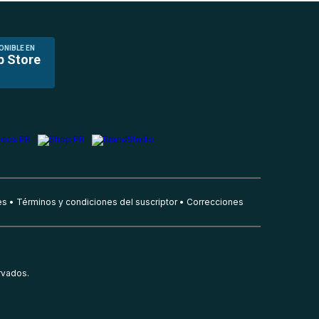
ONIBLE EN
p Store
es
Términos y condiciones del suscriptor
Correcciones
rvados.