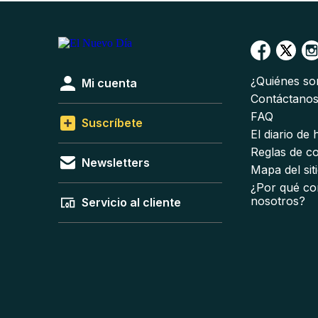
¿Quiénes s
Mi cuenta
Contáctano
FAQ
Suscríbete
El diario de
Reglas de c
Newsletters
Mapa del sit
¿Por qué co
nosotros?
Servicio al cliente