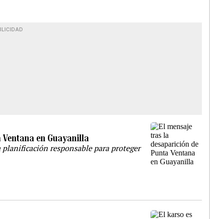
BLICIDAD
a Ventana en Guayanilla
a planificación responsable para proteger