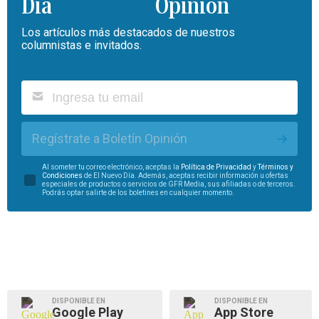
Opinión
Los artículos más destacados de nuestros
columnistas e invitados.
Regístrate a Boletín Opinión
Al someter tu correo electrónico, aceptas la
Política de Privacidad
y
Términos y
Condiciones
de El Nuevo Día. Además, aceptas recibir información u ofertas
especiales de productos o servicios de GFR Media, sus afiliadas o de terceros.
Podrás optar salirte de los boletines en cualquier momento.
DISPONIBLE EN
DISPONIBLE EN
Google Play
App Store