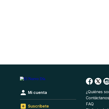
¿Quiénes s
Mi cuenta
Contáctano
FAQ
Suscríbete