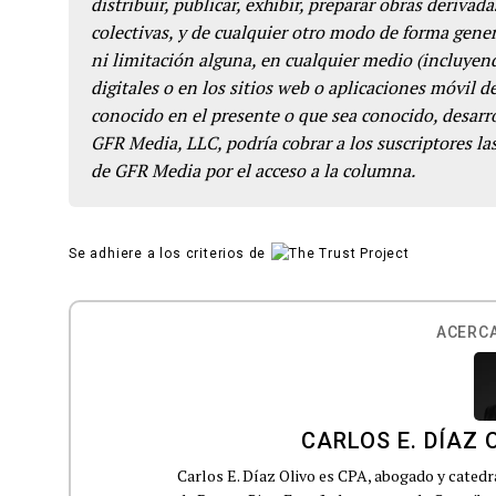
distribuir, publicar, exhibir, preparar obras derivada
colectivas, y de cualquier otro modo de forma genera
ni limitación alguna, en cualquier medio (incluyend
digitales o en los sitios web o aplicaciones móvil 
conocido en el presente o que sea conocido, desarro
GFR Media, LLC, podría cobrar a los suscriptores las
de GFR Media por el acceso a la columna.
Se adhiere a los criterios de
ACERCA
CARLOS E. DÍAZ 
Carlos E. Díaz Olivo es CPA, abogado y catedr