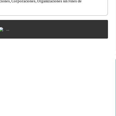
ciones, Corporaciones, Organizaciones sin Fines de
...