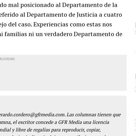
jado mal posicionado al Departamento de la
referido al Departamento de Justicia a cuatro
jo del caso. Experiencias como estas nos
ni familias ni un verdadero Departamento de
BLICIDAD
gerardo.cordero@gfrmedia.com. Las columnas tienen que
lumna, el escritor concede a GFR Media una licencia
dial y libre de regalías para reproducir, copiar,