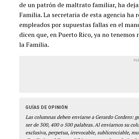
de un patrón de maltrato familiar, ha de
Familia. La secretaria de esta agencia ha 
empleados por supuestas fallas en el mane
dicen que, en Puerto Rico, ya no tenemos 
la Familia.
PU
GUÍAS DE OPINIÓN
Las columnas deben enviarse a Gerardo Cordero: 
ser de 300, 400 o 500 palabras. Al enviarnos su co
exclusiva, perpetua, irrevocable, sublicenciable, mun