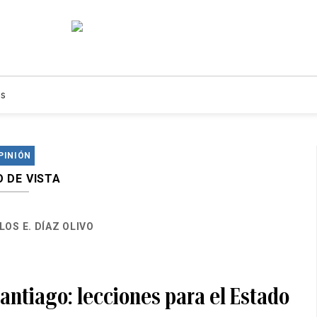
s
PINIÓN
 DE VISTA
LOS E. DÍAZ OLIVO
antiago: lecciones para el Estado