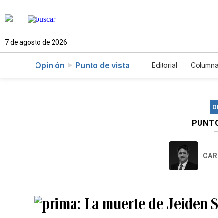
7 de agosto de 2026
Opinión
Punto de vista
Editorial
Columna
O
PUNTO
CAR
La muerte de Jeiden S