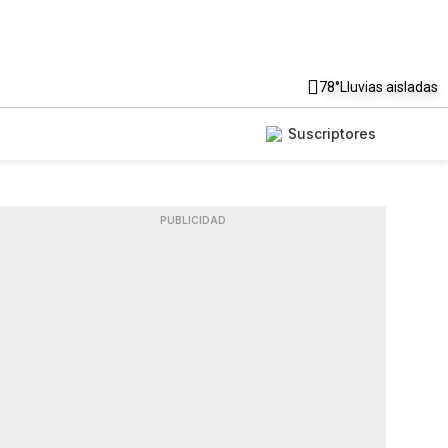
78°
Lluvias aisladas
Suscriptores
PUBLICIDAD