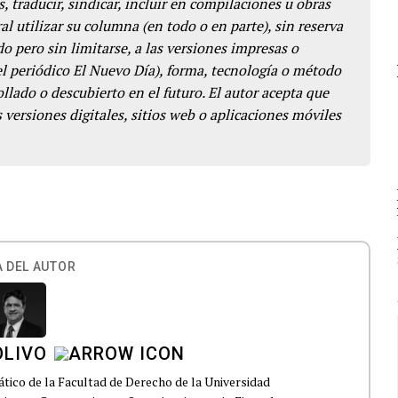
s, traducir, sindicar, incluir en compilaciones u obras
l utilizar su columna (en todo o en parte), sin reserva
o pero sin limitarse, a las versiones impresas o
del periódico El Nuevo Día), forma, tecnología o método
llado o descubierto en el futuro. El autor acepta que
 versiones digitales, sitios web o aplicaciones móviles
 DEL AUTOR
OLIVO
ático de la Facultad de Derecho de la Universidad