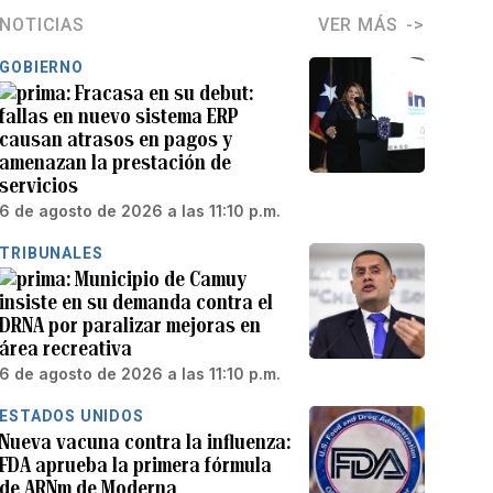
NOTICIAS
VER MÁS
GOBIERNO
Fracasa en su debut:
fallas en nuevo sistema ERP
causan atrasos en pagos y
amenazan la prestación de
servicios
6 de agosto de 2026 a las 11:10 p.m.
TRIBUNALES
Municipio de Camuy
insiste en su demanda contra el
DRNA por paralizar mejoras en
área recreativa
6 de agosto de 2026 a las 11:10 p.m.
ESTADOS UNIDOS
Nueva vacuna contra la influenza:
FDA aprueba la primera fórmula
de ARNm de Moderna