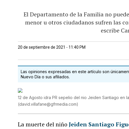
El Departamento de la Familia no puede
menor u otros ciudadanos sufren las co
escribe Ca
20 de septiembre de 2021 - 11:40 PM
Las opiniones expresadas en este artículo son únicamente
Nuevo Día o sus afiliados.
12 de Agosto idra PR sepelio del nio Jeiden Santiago en 
(
david.villafane@gfrmedia.com
)
La muerte del niño
Jeiden Santiago Fig