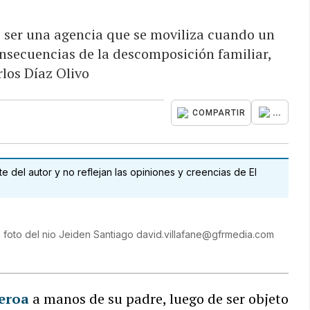
 ser una agencia que se moviliza cuando un
nsecuencias de la descomposición familiar,
rlos Díaz Olivo
...
COMPARTIR
 del autor y no reflejan las opiniones y creencias de El
la foto del nio Jeiden Santiago david.villafane@gfrmedia.com
ueroa
a manos de su padre, luego de ser objeto