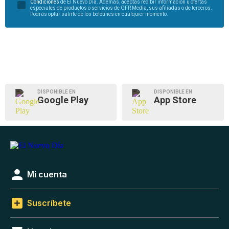
Condiciones
de El Nuevo Día. Además, aceptas recibir información u ofertas
especiales de productos o servicios de GFR Media, sus afiliadas o de terceros.
Podrás optar salirte de los boletines en cualquier momento.
DISPONIBLE EN
DISPONIBLE EN
Google Play
App Store
Mi cuenta
Suscríbete