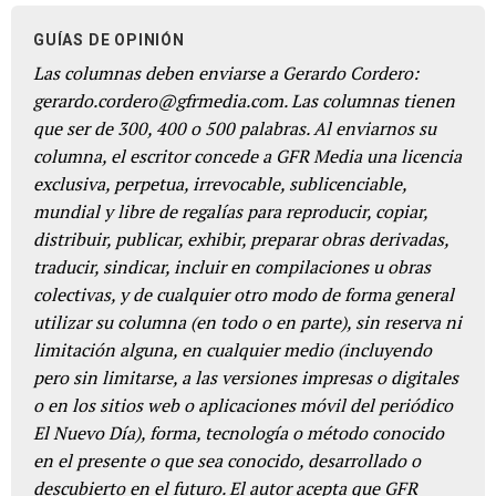
GUÍAS DE OPINIÓN
Las columnas deben enviarse a Gerardo Cordero:
gerardo.cordero@gfrmedia.com. Las columnas tienen
que ser de 300, 400 o 500 palabras. Al enviarnos su
columna, el escritor concede a GFR Media una licencia
exclusiva, perpetua, irrevocable, sublicenciable,
mundial y libre de regalías para reproducir, copiar,
distribuir, publicar, exhibir, preparar obras derivadas,
traducir, sindicar, incluir en compilaciones u obras
colectivas, y de cualquier otro modo de forma general
utilizar su columna (en todo o en parte), sin reserva ni
limitación alguna, en cualquier medio (incluyendo
pero sin limitarse, a las versiones impresas o digitales
o en los sitios web o aplicaciones móvil del periódico
El Nuevo Día), forma, tecnología o método conocido
en el presente o que sea conocido, desarrollado o
descubierto en el futuro. El autor acepta que GFR