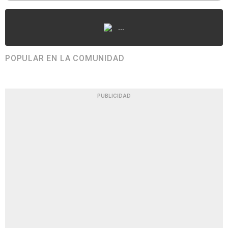
...
POPULAR EN LA COMUNIDAD
PUBLICIDAD