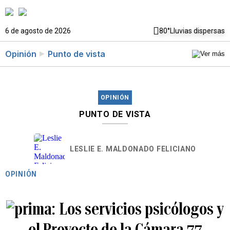
6 de agosto de 2026
80°
Lluvias dispersas
Opinión
Punto de vista
OPINIÓN
PUNTO DE VISTA
LESLIE E. MALDONADO FELICIANO
OPINIÓN
Los servicios psicólogos y
el Proyecto de la Cámara 77