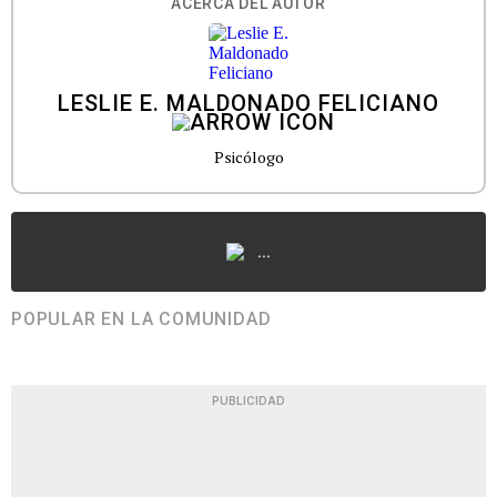
ACERCA DEL AUTOR
LESLIE E. MALDONADO FELICIANO
Psicólogo
...
POPULAR EN LA COMUNIDAD
PUBLICIDAD