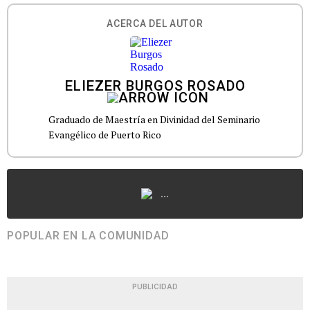
ACERCA DEL AUTOR
ELIEZER BURGOS ROSADO
Graduado de Maestría en Divinidad del Seminario
Evangélico de Puerto Rico
...
POPULAR EN LA COMUNIDAD
PUBLICIDAD