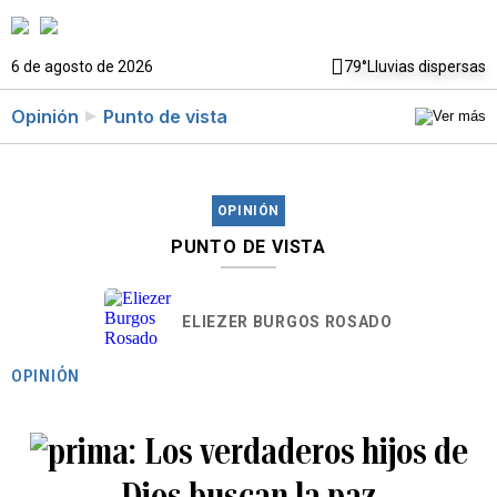
6 de agosto de 2026
79°
Lluvias dispersas
Opinión
Punto de vista
OPINIÓN
PUNTO DE VISTA
ELIEZER BURGOS ROSADO
OPINIÓN
Los verdaderos hijos de
Dios buscan la paz