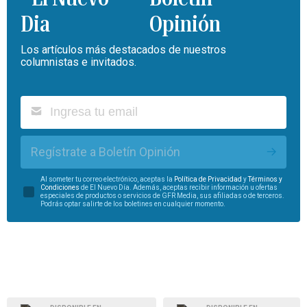
Opinión
Los artículos más destacados de nuestros
columnistas e invitados.
Regístrate a Boletín Opinión
Al someter tu correo electrónico, aceptas la
Política de Privacidad
y
Términos y
Condiciones
de El Nuevo Día. Además, aceptas recibir información u ofertas
especiales de productos o servicios de GFR Media, sus afiliadas o de terceros.
Podrás optar salirte de los boletines en cualquier momento.