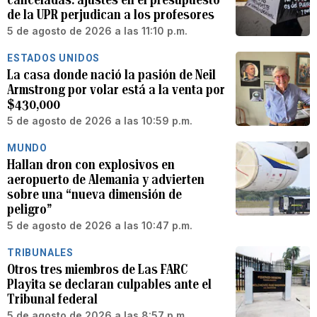
de la UPR perjudican a los profesores
5 de agosto de 2026 a las 11:10 p.m.
ESTADOS UNIDOS
La casa donde nació la pasión de Neil
Armstrong por volar está a la venta por
$430,000
5 de agosto de 2026 a las 10:59 p.m.
MUNDO
Hallan dron con explosivos en
aeropuerto de Alemania y advierten
sobre una “nueva dimensión de
peligro”
5 de agosto de 2026 a las 10:47 p.m.
TRIBUNALES
Otros tres miembros de Las FARC
Playita se declaran culpables ante el
Tribunal federal
5 de agosto de 2026 a las 8:57 p.m.