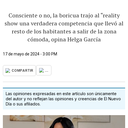
Consciente o no, la boricua trajo al “reality
show una verdadera competencia que llevó al
resto de los habitantes a salir de la zona
cómoda, opina Helga García
17 de mayo de 2024 - 3:00 PM
...
COMPARTIR
Las opiniones expresadas en este artículo son únicamente
del autor y no reflejan las opiniones y creencias de El Nuevo
Día o sus afiliados.