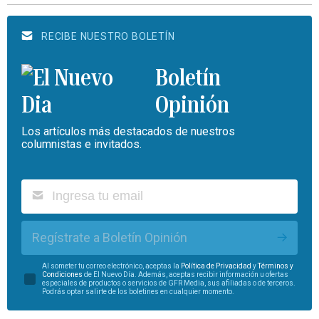
RECIBE NUESTRO BOLETÍN
Boletín
Opinión
Los artículos más destacados de nuestros
columnistas e invitados.
Regístrate a Boletín Opinión
Al someter tu correo electrónico, aceptas la
Política de Privacidad
y
Términos y
Condiciones
de El Nuevo Día. Además, aceptas recibir información u ofertas
especiales de productos o servicios de GFR Media, sus afiliadas o de terceros.
Podrás optar salirte de los boletines en cualquier momento.