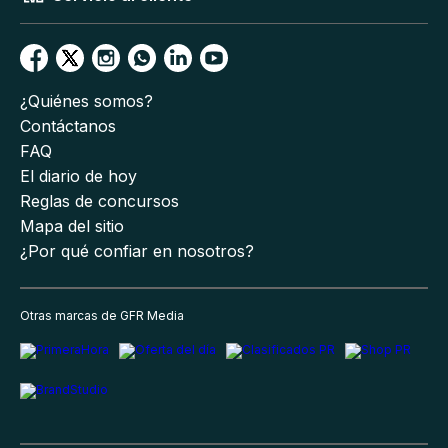
¿Quiénes somos?
Contáctanos
FAQ
El diario de hoy
Reglas de concursos
Mapa del sitio
¿Por qué confiar en nosotros?
Otras marcas de GFR Media