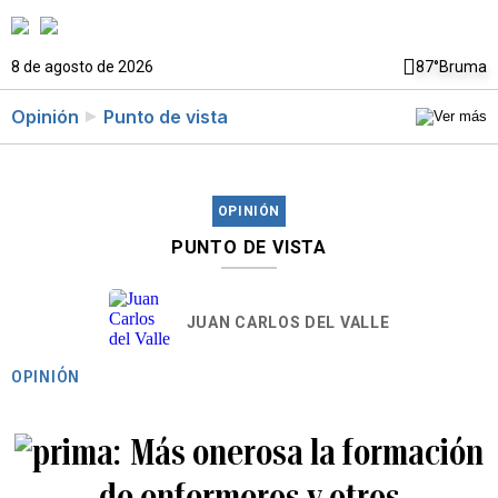
8 de agosto de 2026
87°
Bruma
Opinión
Punto de vista
OPINIÓN
PUNTO DE VISTA
JUAN CARLOS DEL VALLE
OPINIÓN
Más onerosa la formación
de enfermeros y otros