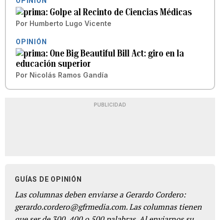
OPINIÓN
Golpe al Recinto de Ciencias Médicas
Por
Humberto Lugo Vicente
OPINIÓN
One Big Beautiful Bill Act: giro en la
educación superior
Por
Nicolás Ramos Gandía
PUBLICIDAD
GUÍAS DE OPINIÓN
Las columnas deben enviarse a Gerardo Cordero:
gerardo.cordero@gfrmedia.com. Las columnas tienen
que ser de 300, 400 o 500 palabras. Al enviarnos su