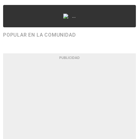
...
POPULAR EN LA COMUNIDAD
PUBLICIDAD