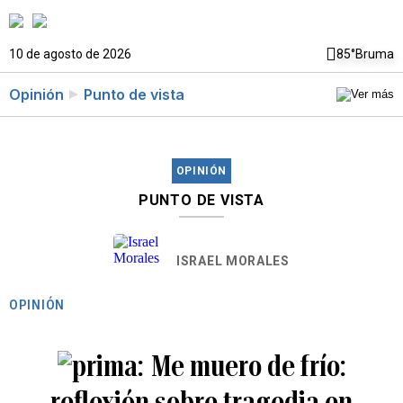
10 de agosto de 2026
85°
Bruma
Opinión
Punto de vista
OPINIÓN
PUNTO DE VISTA
ISRAEL MORALES
OPINIÓN
Me muero de frío:
reflexión sobre tragedia en