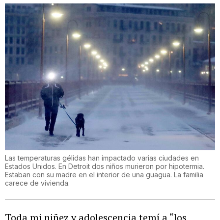
Las temperaturas gélidas han impactado varias ciudades en
Estados Unidos. En Detroit dos niños murieron por hipotermia.
Estaban con su madre en el interior de una guagua. La familia
carece de vivienda.
Toda mi niñez y adolescencia temí a “los