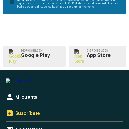
especiales de productos o servicios de GFR Media, sus afiliadas o de terceros.
Podrás optar salirte de los boletines en cualquier momento.
DISPONIBLE EN
DISPONIBLE EN
Google Play
App Store
Mi cuenta
Suscríbete