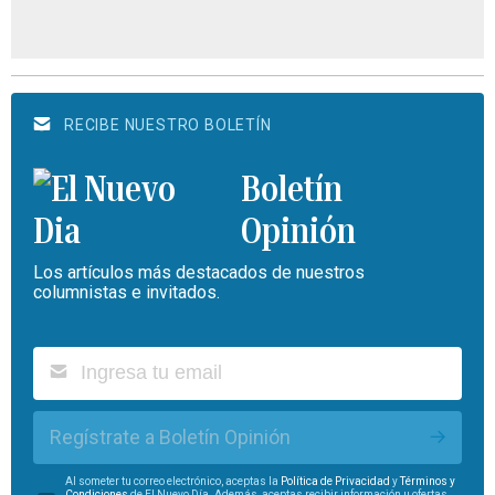
RECIBE NUESTRO BOLETÍN
Boletín
Opinión
Los artículos más destacados de nuestros
columnistas e invitados.
Regístrate a Boletín Opinión
Al someter tu correo electrónico, aceptas la
Política de Privacidad
y
Términos y
Condiciones
de El Nuevo Día. Además, aceptas recibir información u ofertas