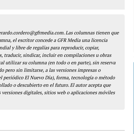
gerardo.cordero@gfrmedia.com. Las columnas tienen que
lumna, el escritor concede a GFR Media una licencia
dial y libre de regalías para reproducir, copiar,
s, traducir, sindicar, incluir en compilaciones u obras
l utilizar su columna (en todo o en parte), sin reserva
o pero sin limitarse, a las versiones impresas o
del periódico El Nuevo Día), forma, tecnología o método
llado o descubierto en el futuro. El autor acepta que
 versiones digitales, sitios web o aplicaciones móviles