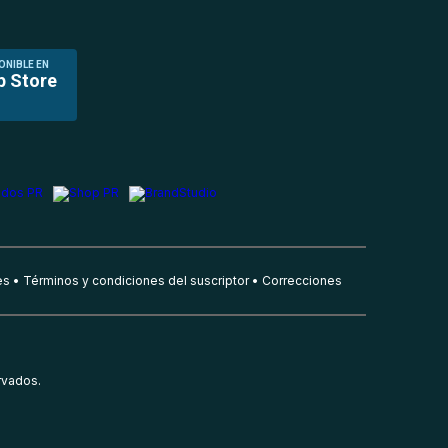
ONIBLE EN
p Store
es
Términos y condiciones del suscriptor
Correcciones
rvados.