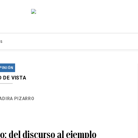
s
PINIÓN
 DE VISTA
ADIRA PIZARRO
o: del discurso al ejemplo