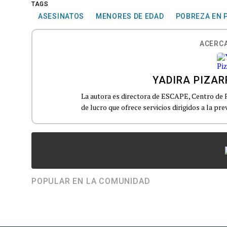
TAGS
ASESINATOS
MENORES DE EDAD
POBREZA EN 
ACERCA
YADIRA PIZAR
La autora es directora de ESCAPE, Centro de F
de lucro que ofrece servicios dirigidos a la pre
POPULAR EN LA COMUNIDAD