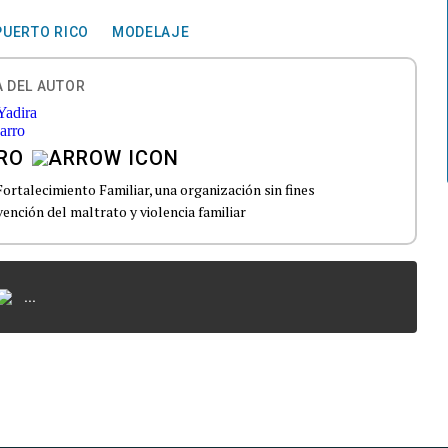
PUERTO RICO
MODELAJE
 DEL AUTOR
RO
ortalecimiento Familiar, una organización sin fines
vención del maltrato y violencia familiar
...