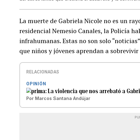
La muerte de Gabriela Nicole no es un rayo 
residencial Nemesio Canales, la Policía h
infrahumanas. Estas no son solo “noticias”
que niños y jóvenes aprendan a sobrevivir 
RELACIONADAS
OPINIÓN
La violencia que nos arrebató a Gabr
Por
Marcos Santana Andújar
PU