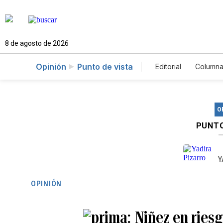
8 de agosto de 2026
Opinión
Punto de vista
Editorial
Columna
O
PUNTO
Y
OPINIÓN
Niñez en riesg