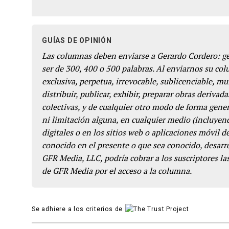
GUÍAS DE OPINIÓN
Las columnas deben enviarse a Gerardo Cordero: 
ser de 300, 400 o 500 palabras. Al enviarnos su co
exclusiva, perpetua, irrevocable, sublicenciable, mun
distribuir, publicar, exhibir, preparar obras derivada
colectivas, y de cualquier otro modo de forma genera
ni limitación alguna, en cualquier medio (incluyend
digitales o en los sitios web o aplicaciones móvil 
conocido en el presente o que sea conocido, desarro
GFR Media, LLC, podría cobrar a los suscriptores las
de GFR Media por el acceso a la columna.
Se adhiere a los criterios de