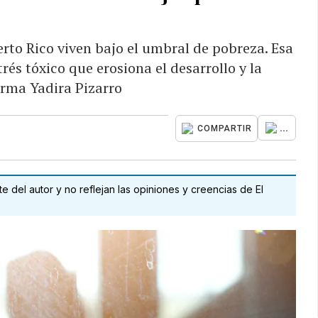
erto Rico viven bajo el umbral de pobreza. Esa
trés tóxico que erosiona el desarrollo y la
irma Yadira Pizarro
...
COMPARTIR
 del autor y no reflejan las opiniones y creencias de El