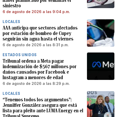
haber planificado por semanas el
siniestro
6 de agosto de 2026 a las 9:04 p.m.
LOCALES
AAA anticipa que sectores afectados
por estación de bombeo de Cupey
seguirán sin agua hasta el viernes
6 de agosto de 2026 a las 8:31 p.m.
ESTADOS UNIDOS
Tribunal ordena a Meta pagar
indemnización de $567 millones por
daños causados por Facebook e
Instagram a menores de edad
6 de agosto de 2026 a las 8:29 p.m.
LOCALES
“Tenemos todos los argumentos”:
Jenniffer González asegura que está
lista para pleito ante LUMA Energy en el
Tribunal Supremo