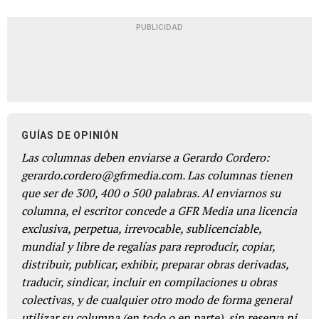
PUBLICIDAD
GUÍAS DE OPINIÓN
Las columnas deben enviarse a Gerardo Cordero:
gerardo.cordero@gfrmedia.com. Las columnas tienen
que ser de 300, 400 o 500 palabras. Al enviarnos su
columna, el escritor concede a GFR Media una licencia
exclusiva, perpetua, irrevocable, sublicenciable,
mundial y libre de regalías para reproducir, copiar,
distribuir, publicar, exhibir, preparar obras derivadas,
traducir, sindicar, incluir en compilaciones u obras
colectivas, y de cualquier otro modo de forma general
utilizar su columna (en todo o en parte), sin reserva ni