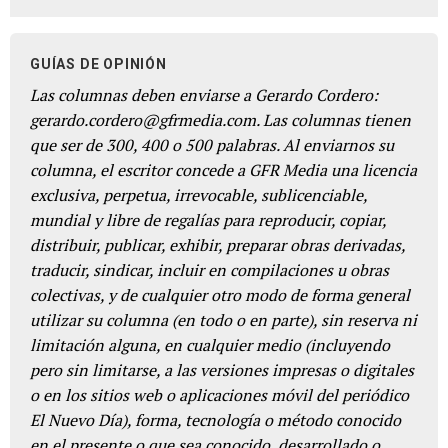
GUÍAS DE OPINIÓN
Las columnas deben enviarse a Gerardo Cordero:
gerardo.cordero@gfrmedia.com. Las columnas tienen
que ser de 300, 400 o 500 palabras. Al enviarnos su
columna, el escritor concede a GFR Media una licencia
exclusiva, perpetua, irrevocable, sublicenciable,
mundial y libre de regalías para reproducir, copiar,
distribuir, publicar, exhibir, preparar obras derivadas,
traducir, sindicar, incluir en compilaciones u obras
colectivas, y de cualquier otro modo de forma general
utilizar su columna (en todo o en parte), sin reserva ni
limitación alguna, en cualquier medio (incluyendo
pero sin limitarse, a las versiones impresas o digitales
o en los sitios web o aplicaciones móvil del periódico
El Nuevo Día), forma, tecnología o método conocido
en el presente o que sea conocido, desarrollado o