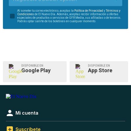
Al someter tu correo electrónico, aceptas la
Política de Privacidad
y
Términos y
Condiciones
de El Nuevo Día. Además, aceptas recibir información u ofertas
especiales de productos o servicios de GFR Media, sus afiliadas o de terceros.
Podrás optar salirte de los boletines en cualquier momento.
DISPONIBLE EN
DISPONIBLE EN
Google Play
App Store
Mi cuenta
Suscríbete