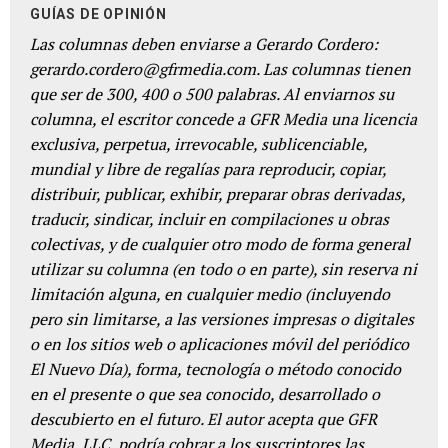
GUÍAS DE OPINIÓN
Las columnas deben enviarse a Gerardo Cordero:
gerardo.cordero@gfrmedia.com. Las columnas tienen
que ser de 300, 400 o 500 palabras. Al enviarnos su
columna, el escritor concede a GFR Media una licencia
exclusiva, perpetua, irrevocable, sublicenciable,
mundial y libre de regalías para reproducir, copiar,
distribuir, publicar, exhibir, preparar obras derivadas,
traducir, sindicar, incluir en compilaciones u obras
colectivas, y de cualquier otro modo de forma general
utilizar su columna (en todo o en parte), sin reserva ni
limitación alguna, en cualquier medio (incluyendo
pero sin limitarse, a las versiones impresas o digitales
o en los sitios web o aplicaciones móvil del periódico
El Nuevo Día), forma, tecnología o método conocido
en el presente o que sea conocido, desarrollado o
descubierto en el futuro. El autor acepta que GFR
Media, LLC, podría cobrar a los suscriptores las