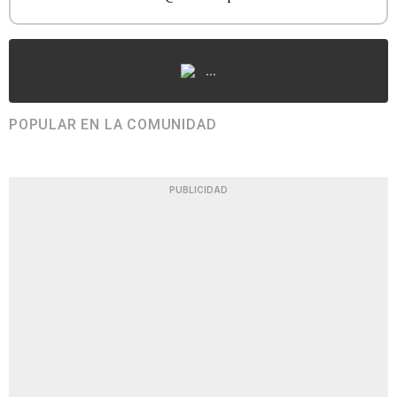
...
POPULAR EN LA COMUNIDAD
PUBLICIDAD