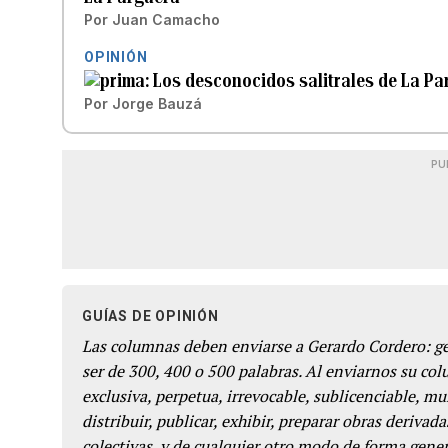
Por
Juan Camacho
OPINIÓN
Los desconocidos salitrales de La Pa
Por
Jorge Bauzá
PU
GUÍAS DE OPINIÓN
Las columnas deben enviarse a Gerardo Cordero: 
ser de 300, 400 o 500 palabras. Al enviarnos su co
exclusiva, perpetua, irrevocable, sublicenciable, mun
distribuir, publicar, exhibir, preparar obras derivada
colectivas, y de cualquier otro modo de forma genera