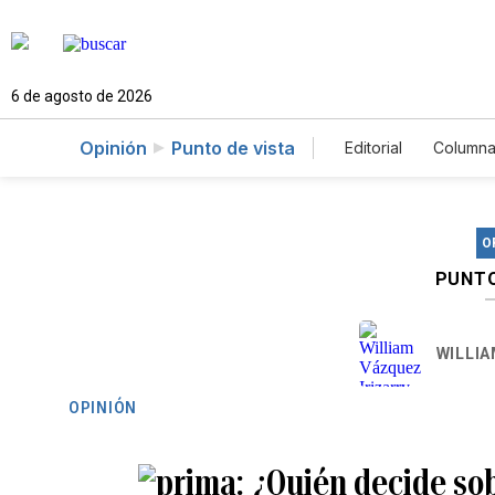
6 de agosto de 2026
Opinión
Punto de vista
Editorial
Columna
O
PUNTO
WILLIA
OPINIÓN
¿Quién decide sob