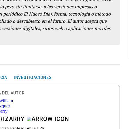
o pero sin limitarse, a las versiones impresas o
del periódico El Nuevo Día), forma, tecnología o método
llado o descubierto en el futuro. El autor acepta que
 versiones digitales, sitios web o aplicaciones móviles
CIA
INVESTIGACIONES
 DEL AUTOR
RIZARRY
ticia y Profesor en la UPR