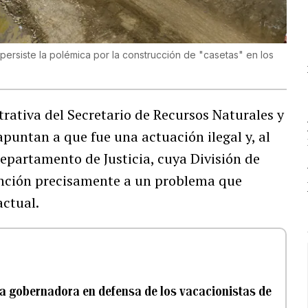
ersiste la polémica por la construcción de "casetas" en los
rativa del Secretario de Recursos Naturales y
puntan a que fue una actuación ilegal y, al
Departamento de Justicia, cuya División de
tención precisamente a un problema que
actual.
la gobernadora en defensa de los vacacionistas de