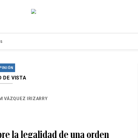
s
PINIÓN
 DE VISTA
M VÁZQUEZ IRIZARRY
re la legalidad de una orden