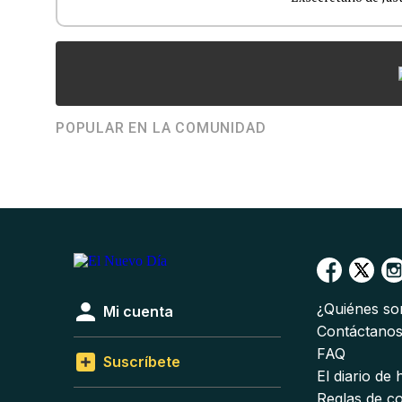
POPULAR EN LA COMUNIDAD
¿Quiénes s
Mi cuenta
Contáctano
FAQ
Suscríbete
El diario de
Reglas de c