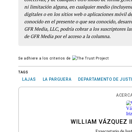
ni limitación alguna, en cualquier medio (incluyend
digitales o en los sitios web o aplicaciones móvil 
conocido en el presente o que sea conocido, desarro
GFR Media, LLC, podría cobrar a los suscriptores las
de GFR Media por el acceso a la columna.
Se adhiere a los criterios de
TAGS
LAJAS
LA PARGUERA
DEPARTAMENTO DE JUSTI
ACERCA
WILLIAM VÁZQUEZ I
Exsecretario de Jus