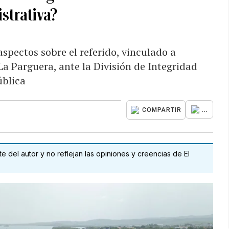
strativa?
spectos sobre el referido, vinculado a
a Parguera, ante la División de Integridad
ública
...
COMPARTIR
 del autor y no reflejan las opiniones y creencias de El