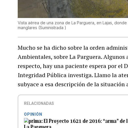
Vista aérea de una zona de La Parguera, en Lajas, donde p
manglares
(
Suministrada
)
Mucho se ha dicho sobre la orden administ
Ambientales, sobre La Parguera. Algunos a
respecto, hay una paciente espera por el 
Integridad Pública investiga. Llamo la a
subyace a esa descripción de la situación 
RELACIONADAS
OPINIÓN
El Proyecto 1621 de 2016: “arma” de 
La Parguera