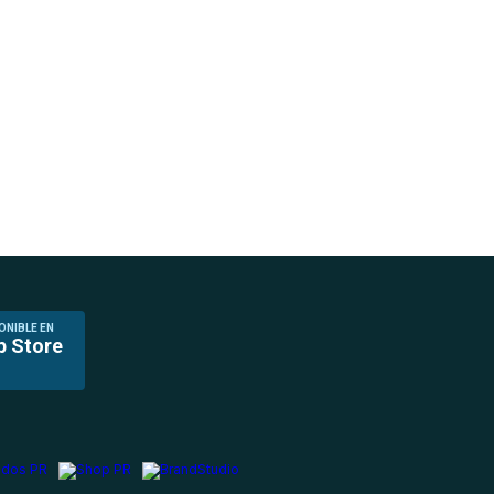
ONIBLE EN
p Store