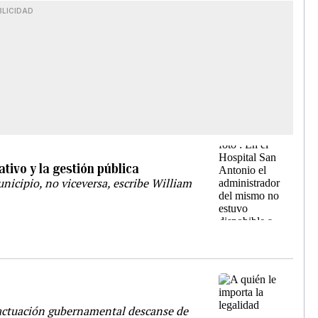
BLICIDAD
tivo y la gestión pública
nicipio, no viceversa, escribe William
 actuación gubernamental descanse de