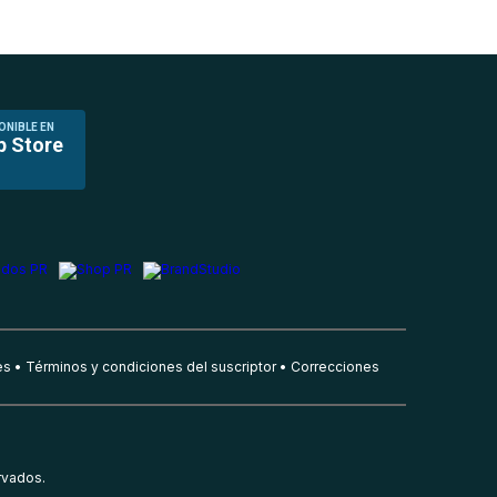
ONIBLE EN
p Store
es
Términos y condiciones del suscriptor
Correcciones
rvados.