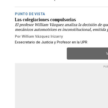
PUNTO DE VISTA
Las colegiaciones compulsorias
El profesor William Vázquez analiza la decisión de qu
mecánicos automotrices es inconstitucional, emitida 
Por
William Vázquez Irizarry
Exsecretario de Justicia y Profesor en la UPR
V
PU