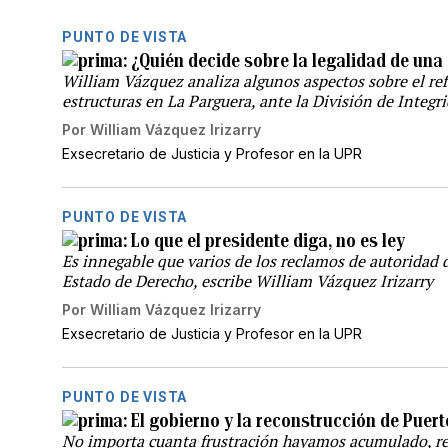
PUNTO DE VISTA
¿Quién decide sobre la legalidad de una
William Vázquez analiza algunos aspectos sobre el re
estructuras en La Parguera, ante la División de Integr
Por
William Vázquez Irizarry
Exsecretario de Justicia y Profesor en la UPR
PUNTO DE VISTA
Lo que el presidente diga, no es ley
Es innegable que varios de los reclamos de autoridad
Estado de Derecho, escribe William Vázquez Irizarry
Por
William Vázquez Irizarry
Exsecretario de Justicia y Profesor en la UPR
PUNTO DE VISTA
El gobierno y la reconstrucción de Puer
No importa cuanta frustración hayamos acumulado, re