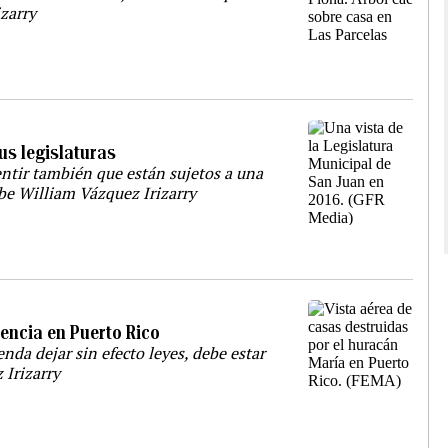
izarry
sus legislaturas
entir también que están sujetos a una
ibe William Vázquez Irizarry
gencia en Puerto Rico
nda dejar sin efecto leyes, debe estar
 Irizarry