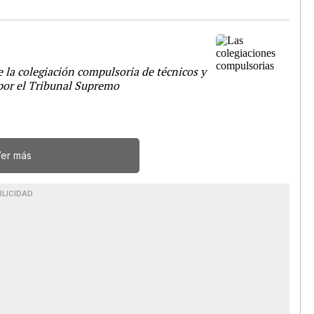
e la colegiación compulsoria de técnicos y
por el Tribunal Supremo
er más
BLICIDAD