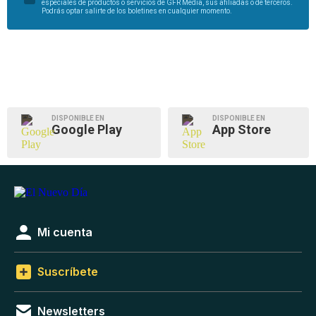
especiales de productos o servicios de GFR Media, sus afiliadas o de terceros.
Podrás optar salirte de los boletines en cualquier momento.
DISPONIBLE EN
DISPONIBLE EN
Google Play
App Store
Mi cuenta
Suscríbete
Newsletters