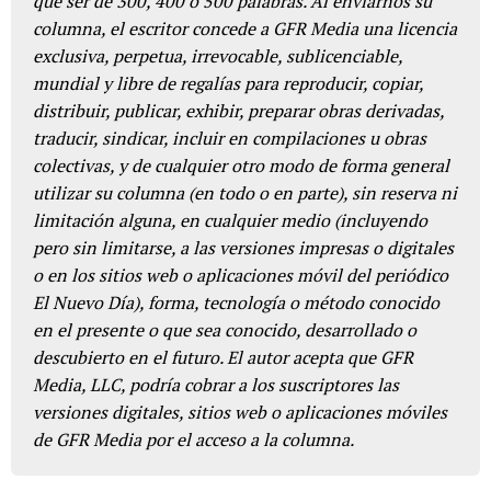
que ser de 300, 400 o 500 palabras. Al enviarnos su
columna, el escritor concede a GFR Media una licencia
exclusiva, perpetua, irrevocable, sublicenciable,
mundial y libre de regalías para reproducir, copiar,
distribuir, publicar, exhibir, preparar obras derivadas,
traducir, sindicar, incluir en compilaciones u obras
colectivas, y de cualquier otro modo de forma general
utilizar su columna (en todo o en parte), sin reserva ni
limitación alguna, en cualquier medio (incluyendo
pero sin limitarse, a las versiones impresas o digitales
o en los sitios web o aplicaciones móvil del periódico
El Nuevo Día), forma, tecnología o método conocido
en el presente o que sea conocido, desarrollado o
descubierto en el futuro. El autor acepta que GFR
Media, LLC, podría cobrar a los suscriptores las
versiones digitales, sitios web o aplicaciones móviles
de GFR Media por el acceso a la columna.