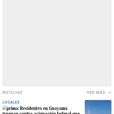
NOTICIAS
VER MÁS
LOCALES
Residentes en Guayama
truenan contra asignación federal que