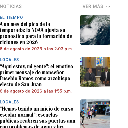
NOTICIAS
VER MÁS
EL TIEMPO
A un mes del pico de la
temporada: la NOAA ajusta su
pronóstico para la formación de
ciclones en 2026
6 de agosto de 2026 a las 2:03 p.m.
LOCALES
“Aquí estoy, mi gente”: el emotivo
primer mensaje de monseñor
Eusebio Ramos como arzobispo
electo de San Juan
6 de agosto de 2026 a las 1:55 p.m.
LOCALES
“Hemos tenido un inicio de curso
escolar normal”: escuelas
públicas reabren sus puertas aun
con problemas de agua y luz