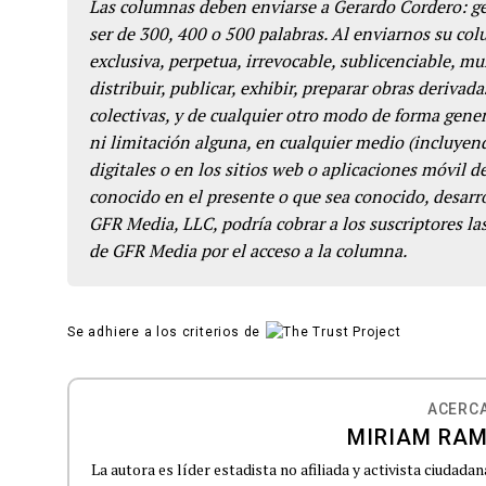
Las columnas deben enviarse a Gerardo Cordero: 
ser de 300, 400 o 500 palabras. Al enviarnos su co
exclusiva, perpetua, irrevocable, sublicenciable, mun
distribuir, publicar, exhibir, preparar obras derivada
colectivas, y de cualquier otro modo de forma genera
ni limitación alguna, en cualquier medio (incluyend
digitales o en los sitios web o aplicaciones móvil 
conocido en el presente o que sea conocido, desarro
GFR Media, LLC, podría cobrar a los suscriptores las
de GFR Media por el acceso a la columna.
Se adhiere a los criterios de
ACERCA
MIRIAM RAM
La autora es líder estadista no afiliada y activista ciudadan