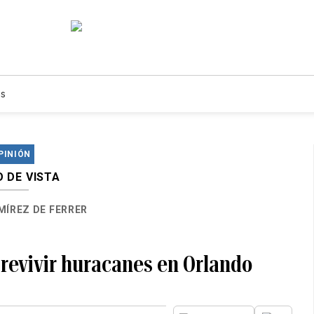
s
PINIÓN
 DE VISTA
MÍREZ DE FERRER
brevivir huracanes en Orlando