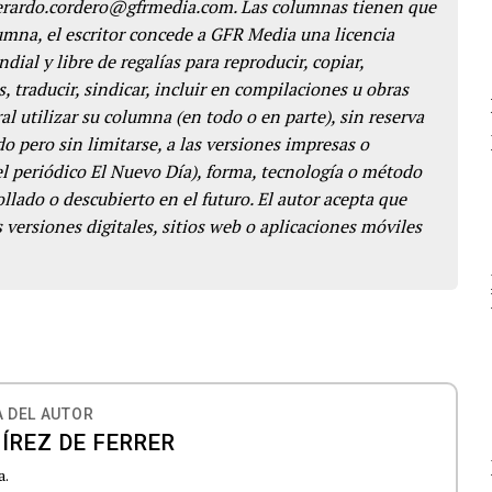
gerardo.cordero@gfrmedia.com. Las columnas tienen que
lumna, el escritor concede a GFR Media una licencia
dial y libre de regalías para reproducir, copiar,
s, traducir, sindicar, incluir en compilaciones u obras
l utilizar su columna (en todo o en parte), sin reserva
o pero sin limitarse, a las versiones impresas o
del periódico El Nuevo Día), forma, tecnología o método
llado o descubierto en el futuro. El autor acepta que
 versiones digitales, sitios web o aplicaciones móviles
 DEL AUTOR
ÍREZ DE FERRER
a.