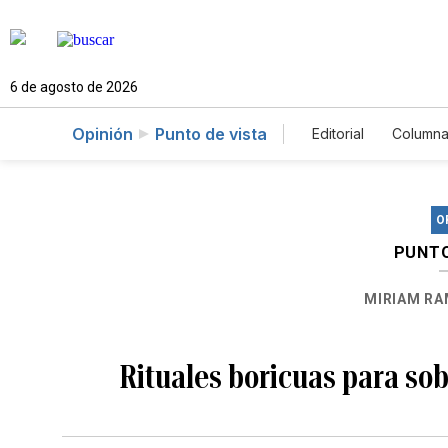
6 de agosto de 2026
Opinión
Punto de vista
Editorial
Columna
O
PUNTO
MIRIAM RA
Rituales boricuas para so