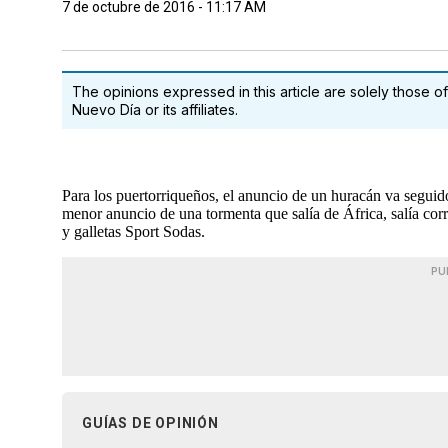
7 de octubre de 2016 - 11:17 AM
The opinions expressed in this article are solely those of
Nuevo Día or its affiliates.
Para los puertorriqueños, el anuncio de un huracán va seguido
menor anuncio de una tormenta que salía de África, salía cor
y galletas Sport Sodas.
PU
GUÍAS DE OPINIÓN