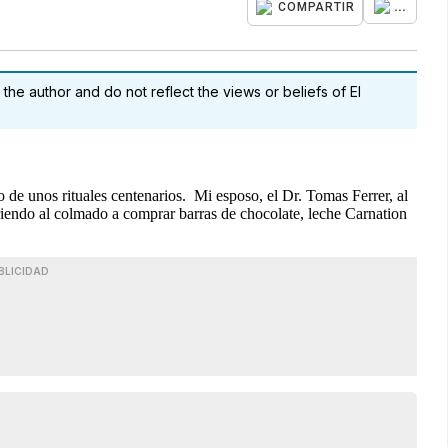
...
COMPARTIR
 the author and do not reflect the views or beliefs of El
 de unos rituales centenarios. Mi esposo, el Dr. Tomas Ferrer, al
riendo al colmado a comprar barras de chocolate, leche Carnation
BLICIDAD