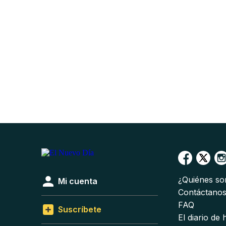
¿Quiénes s
Mi cuenta
Contáctano
FAQ
Suscríbete
El diario de