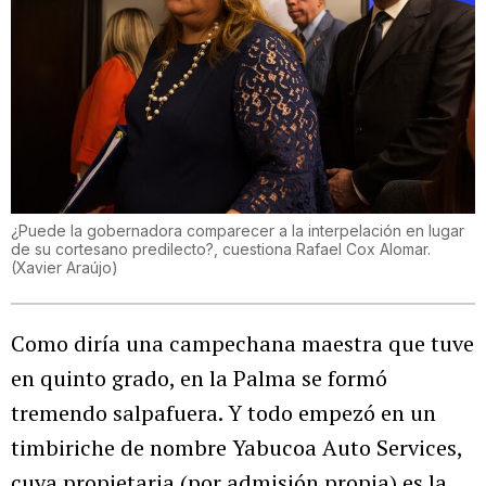
¿Puede la gobernadora comparecer a la interpelación en lugar
de su cortesano predilecto?, cuestiona Rafael Cox Alomar.
(
Xavier Araújo
)
Como diría una campechana maestra que tuve
en quinto grado, en la Palma se formó
tremendo salpafuera. Y todo empezó en un
timbiriche de nombre Yabucoa Auto Services,
cuya propietaria (por admisión propia) es la