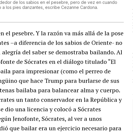
rededor de los sabios en el pesebre, pero de vez en cuando
 o a los pies danzantes, escribe Cezanne Cardona.
en el pesebre. Y la razón va más allá de la pose
ates –a diferencia de los sabios de Oriente- no
 alegría del saber se demostraba bailando. Al
fonte de Sócrates en el diálogo titulado “El
baila para impresionar (como el perreo de
pingüino que hace Trump para burlarse de sus
Atenas bailaba para balancear alma y cuerpo.
crates un tanto conservador en la República y
 dio una licencia y colocó a Sócrates
egún Jenofonte, Sócrates, al ver a unos
dió que bailar era un ejercicio necesario para