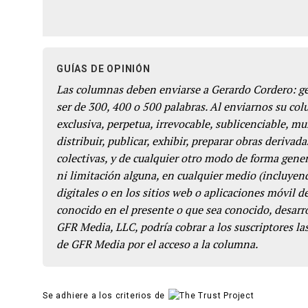
GUÍAS DE OPINIÓN
Las columnas deben enviarse a Gerardo Cordero: 
ser de 300, 400 o 500 palabras. Al enviarnos su co
exclusiva, perpetua, irrevocable, sublicenciable, mun
distribuir, publicar, exhibir, preparar obras derivada
colectivas, y de cualquier otro modo de forma genera
ni limitación alguna, en cualquier medio (incluyend
digitales o en los sitios web o aplicaciones móvil 
conocido en el presente o que sea conocido, desarro
GFR Media, LLC, podría cobrar a los suscriptores las
de GFR Media por el acceso a la columna.
Se adhiere a los criterios de