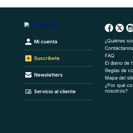
¿Quiénes s
Mi cuenta
Contáctano
FAQ
Suscríbete
El diario de
Reglas de c
Newsletters
Mapa del sit
¿Por qué co
nosotros?
Servicio al cliente