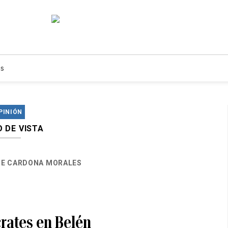
s
PINIÓN
 DE VISTA
E CARDONA MORALES
rates en Belén