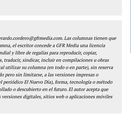
gerardo.cordero@gfrmedia.com. Las columnas tienen que
lumna, el escritor concede a GFR Media una licencia
dial y libre de regalías para reproducir, copiar,
s, traducir, sindicar, incluir en compilaciones u obras
l utilizar su columna (en todo o en parte), sin reserva
o pero sin limitarse, a las versiones impresas o
del periódico El Nuevo Día), forma, tecnología o método
llado o descubierto en el futuro. El autor acepta que
 versiones digitales, sitios web o aplicaciones móviles