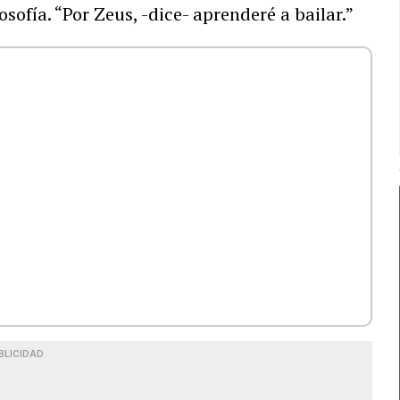
osofía. “Por Zeus, -dice- aprenderé a bailar.”
BLICIDAD