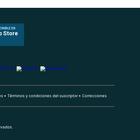
ONIBLE EN
p Store
es
Términos y condiciones del suscriptor
Correcciones
rvados.