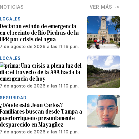
NOTICIAS
VER MÁS
LOCALES
Declaran estado de emergencia
en el recinto de Río Piedras de la
UPR por crisis del agua
7 de agosto de 2026 a las 11:16 p.m.
LOCALES
Una crisis a plena luz del
día: el trayecto de la AAA hacia la
emergencia de hoy
7 de agosto de 2026 a las 11:10 p.m.
SEGURIDAD
¿Dónde está Jean Carlos?
Familiares buscan desde Tampa a
puertorriqueño presuntamente
desparecido en Mayagüez
7 de agosto de 2026 a las 11:10 p.m.