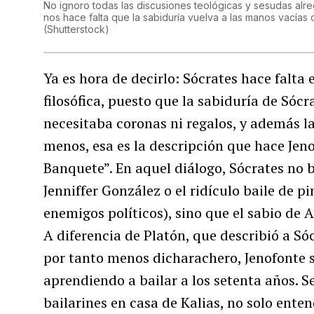
No ignoro todas las discusiones teológicas y sesudas al
nos hace falta que la sabiduría vuelva a las manos vacías
(
Shutterstock
)
Ya es hora de decirlo: Sócrates hace falta 
filosófica, puesto que la sabiduría de Sócr
necesitaba coronas ni regalos, y además la
menos, esa es la descripción que hace Jeno
Banquete”. En aquel diálogo, Sócrates no 
Jenniffer González o el ridículo baile de 
enemigos políticos), sino que el sabio de 
A diferencia de Platón, que describió a Só
por tanto menos dicharachero, Jenofonte se
aprendiendo a bailar a los setenta años. S
bailarines en casa de Kalias, no solo enten