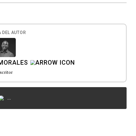
 DEL AUTOR
MORALES
scritor
...