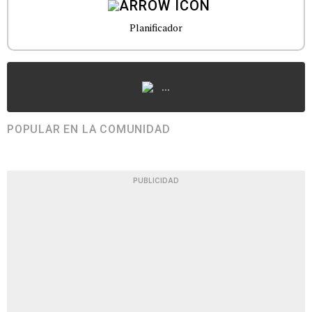
Planificador
...
POPULAR EN LA COMUNIDAD
PUBLICIDAD