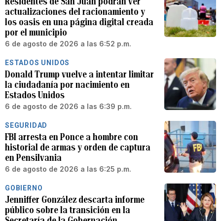
Residentes de San Juan podrán ver
actualizaciones del racionamiento y
los oasis en una página digital creada
por el municipio
6 de agosto de 2026 a las 6:52 p.m.
ESTADOS UNIDOS
Donald Trump vuelve a intentar limitar
la ciudadanía por nacimiento en
Estados Unidos
6 de agosto de 2026 a las 6:39 p.m.
SEGURIDAD
FBI arresta en Ponce a hombre con
historial de armas y orden de captura
en Pensilvania
6 de agosto de 2026 a las 6:25 p.m.
GOBIERNO
Jenniffer González descarta informe
público sobre la transición en la
Secretaría de la Gobernación