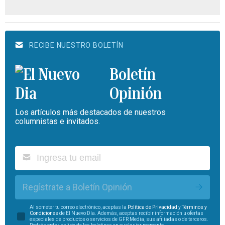
RECIBE NUESTRO BOLETÍN
Boletín
Opinión
Los artículos más destacados de nuestros
columnistas e invitados.
Regístrate a Boletín Opinión
Al someter tu correo electrónico, aceptas la
Política de Privacidad
y
Términos y
Condiciones
de El Nuevo Día. Además, aceptas recibir información u ofertas
especiales de productos o servicios de GFR Media, sus afiliadas o de terceros.