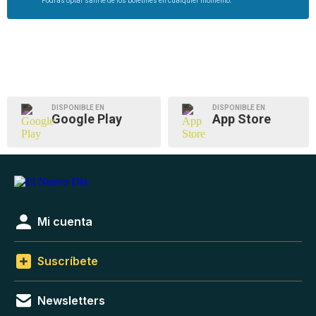
Podrás optar salirte de los boletines en cualquier momento.
DISPONIBLE EN
DISPONIBLE EN
Google Play
App Store
Mi cuenta
Suscríbete
Newsletters