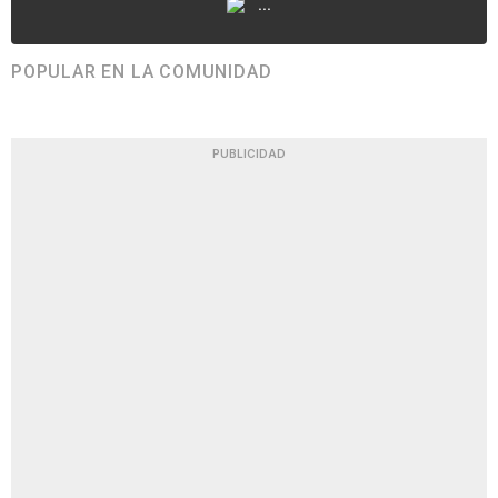
...
POPULAR EN LA COMUNIDAD
PUBLICIDAD