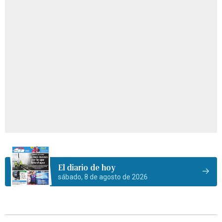
El diario de hoy
sábado, 8 de agosto de 2026