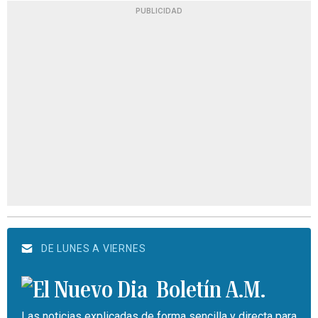
PUBLICIDAD
DE LUNES A VIERNES
Boletín A.M.
Las noticias explicadas de forma sencilla y directa para