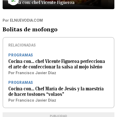
Cocina con: chef Vicente Figueroa
Por
ELNUEVODIA.COM
Bolitas de mofongo
RELACIONADAS
PROGRAMAS
Cocina con... chef Vicente Figueroa perfecciona
el arte de confeccionar la salsa al mojo isleño
Por
Francisco Javier Díaz
PROGRAMAS
Cocina con... Chef María de Jesús y la maestría
de hacer tostones “volaos”
Por
Francisco Javier Díaz
PUBLICIDAD