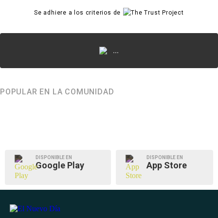
Se adhiere a los criterios de
...
POPULAR EN LA COMUNIDAD
DISPONIBLE EN
DISPONIBLE EN
Google Play
App Store