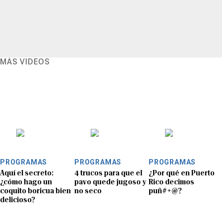
MÁS VIDEOS
PROGRAMAS
PROGRAMAS
PROGRAMAS
Aquí el secreto:
4 trucos para que el
¿Por qué en Puerto
¿cómo hago un
pavo quede jugoso y
Rico decimos
coquito boricua bien
no seco
puñ#+@?
delicioso?