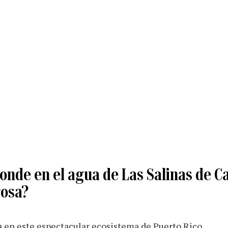
onde en el agua de Las Salinas de C
rosa?
a en este espectacular ecosistema de Puerto Rico.