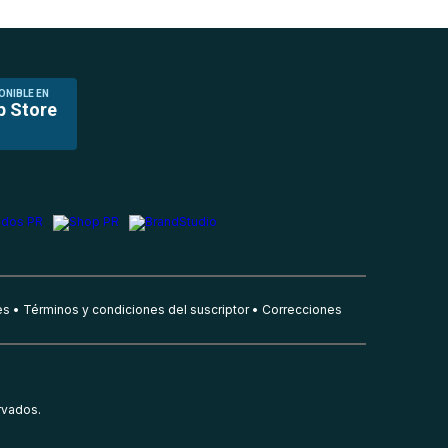
ONIBLE EN
p Store
es
Términos y condiciones del suscriptor
Correcciones
rvados.