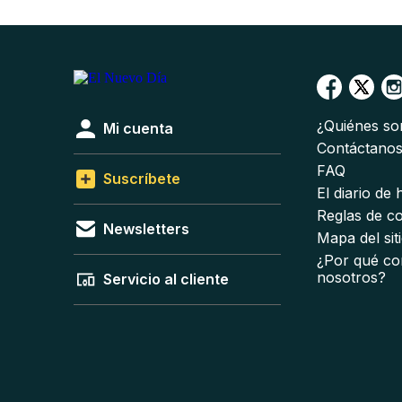
¿Quiénes s
Mi cuenta
Contáctano
FAQ
Suscríbete
El diario de
Reglas de c
Newsletters
Mapa del sit
¿Por qué co
nosotros?
Servicio al cliente