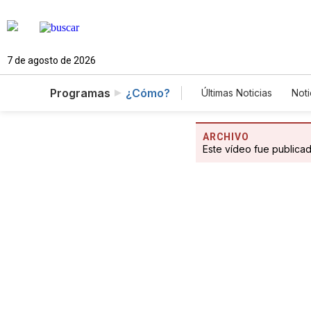
7 de agosto de 2026
Programas
¿Cómo?
Últimas Noticias
Noti
Mundo
Estados
Vídeos
Fotogale
ARCHIVO
Este vídeo fue publica