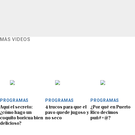
MÁS VIDEOS
PROGRAMAS
PROGRAMAS
PROGRAMAS
Aquí el secreto:
4 trucos para que el
¿Por qué en Puerto
¿cómo hago un
pavo quede jugoso y
Rico decimos
coquito boricua bien
no seco
puñ#+@?
delicioso?