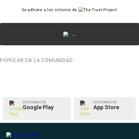
Se adhiere a los criterios de
...
POPULAR EN LA COMUNIDAD
DISPONIBLE EN
DISPONIBLE EN
Google Play
App Store