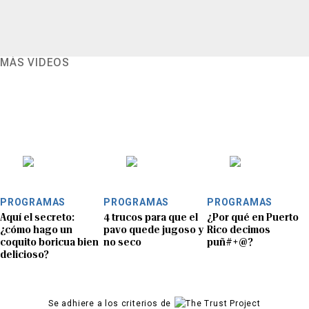
MÁS VIDEOS
PROGRAMAS
PROGRAMAS
PROGRAMAS
Aquí el secreto:
4 trucos para que el
¿Por qué en Puerto
¿cómo hago un
pavo quede jugoso y
Rico decimos
coquito boricua bien
no seco
puñ#+@?
delicioso?
Se adhiere a los criterios de