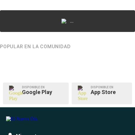
...
POPULAR EN LA COMUNIDAD
DISPONIBLE EN
DISPONIBLE EN
Google Play
App Store